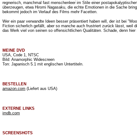
regnerisch, manchmal fast menschenleer im Stile einer postapokalyptische
überzeugen, etwa
Hiromi Nagasaku, die echte Emotionen in die Sache bringt. 
bekommt jedoch im Verlauf des Films mehr Facetten.
Wer ein paar verwandte Ideen besser präsentiert haben will, der ist bei "Mo
Fiction sicherlich gefällt, aber so manche auch frustriert zurück lässt, weil
das Werk viel von seinen so offensichtlichen Qualitäten. Schade, denn hier 
MEINE
DVD
USA, Code 1, NTSC
Bild: Anamorphic Widescreen
Ton: Japanisch 5.1 mit englischen Untertiteln.
BESTELLEN
amazon.com
(Liefert aus USA)
EXTERNE LINKS
imdb.com
SCREENSHOTS