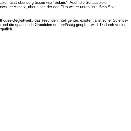
alker
lässt ebenso grüssen wie "Solaris". Auch die Schauspieler
wollter Ansatz, aber einer, der den Film weiter unterkühlt. Sein Spiel
ouse-Begleitwerk, das Freunden intelligenter, existentialistischer Science-
gen und die spannende Grundidee so fahrlässig geopfert wird. Dadurch verliert
gerlich.