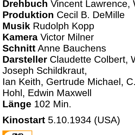
Drehbuch
Vincent Lawrence,
Produktion
Cecil B. DeMille
Musik
Rudolph Kopp
Kamera
Victor Milner
Schnitt
Anne Bauchens
Darsteller
Claudette Colbert, 
Joseph Schildkraut,
Ian Keith, Gertrude Michael, C.
Hohl, Edwin Maxwell
Länge
102 Min.
Kinostart
5.10.1934 (USA)