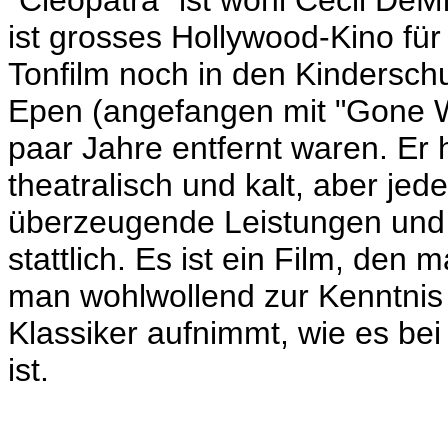
"Cleopatra" ist wohl Cecil DeM
ist grosses Hollywood-Kino für 
Tonfilm noch in den Kindersch
Epen (angefangen mit "Gone W
paar Jahre entfernt waren. Er h
theatralisch und kalt, aber jed
überzeugende Leistungen und d
stattlich. Es ist ein Film, den
man wohlwollend zur Kenntnis 
Klassiker aufnimmt, wie es bei
ist.