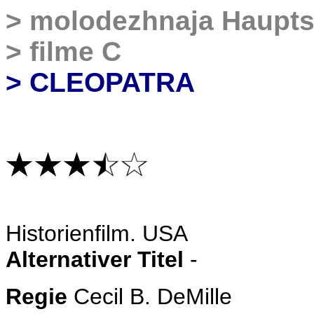
>
molodezhnaja Haupts
>
filme C
> CLEOPATRA
Historienfilm. USA
Alternativer Titel
-
Regie
Cecil B. DeMille