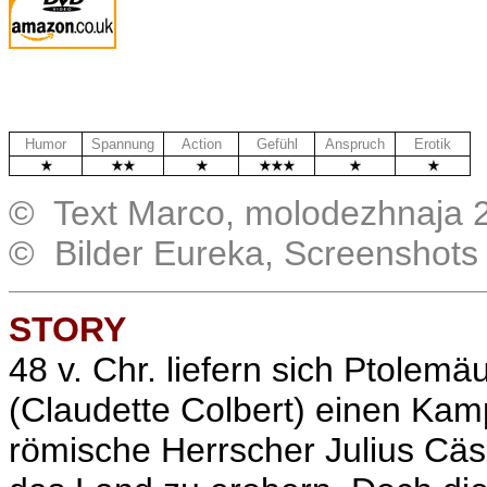
Humor
Spannung
Action
Gefühl
Anspruch
Erotik
© Text Marco, molodezhnaja 
© Bilder Eureka, Screenshots
STORY
48 v. Chr. liefern sich Ptolem
(
Claudette Colbert
) einen Kam
römische Herrscher Julius Cäs