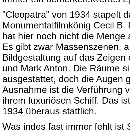
"Cleopatra" von 1934 stapelt da
Monumentalfilmkönig Cecil B.
hat hier noch nicht die Menge 
Es gibt zwar Massenszenen, ab
Bildgestaltung auf das Zeigen
und Mark Anton. Die Räume si
ausgestattet, doch die Augen 
Ausnahme ist die Verführung v
ihrem luxuriösen Schiff. Das is
1934 überaus stattlich.
Was indes fast immer fehlt ist 