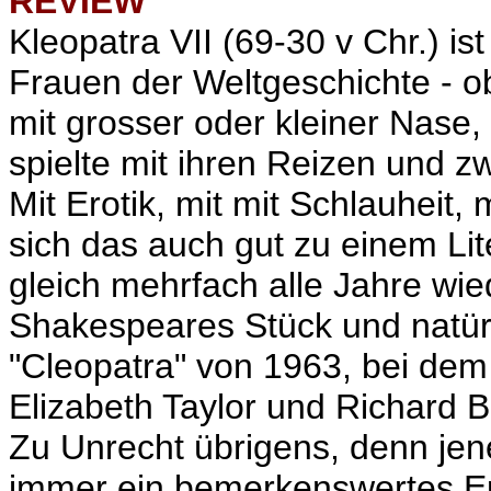
REVIEW
Kleopatra VII (69-30 v Chr.) 
Frauen der Weltgeschichte - ob
mit grosser oder kleiner Nase, 
spielte mit ihren Reizen und z
Mit Erotik, mit mit Schlauheit,
sich das auch gut zu einem Lite
gleich mehrfach alle Jahre wi
Shakespeares Stück und natürl
"Cleopatra" von 1963, bei de
Elizabeth Taylor und Richard Bu
Zu Unrecht übrigens, denn je
immer ein bemerkenswertes E