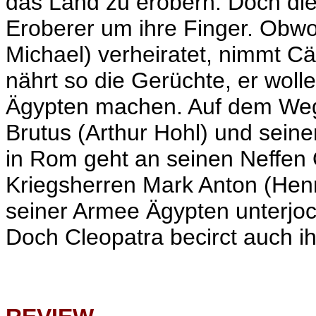
das Land zu erobern. Doch die
Eroberer um ihre Finger. Obwoh
Michael) verheiratet, nimmt C
nährt so die Gerüchte, er wol
Ägypten machen. Auf dem Weg
Brutus (Arthur Hohl) und sein
in Rom geht an seinen Neffen 
Kriegsherren Mark Anton (Henry
seiner Armee Ägypten unterj
Doch Cleopatra becirct auch ih