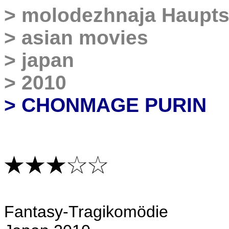
>
molodezhnaja Haupts
>
asian movies
>
japan
>
2010
> CHONMAGE PURIN
Fantasy-Tragikomödie