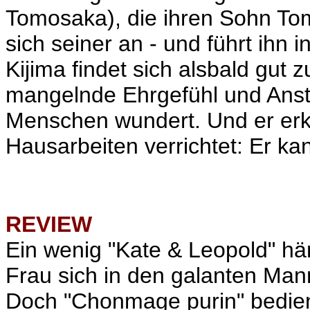
Tomosaka), die ihren Sohn Tom
sich seiner an - und führt ihn 
Kijima findet sich alsbald gut 
mangelnde Ehrgefühl und Ans
Menschen wundert. Und er erke
Hausarbeiten verrichtet: Er ka
REVIEW
Ein wenig "Kate & Leopold" hä
Frau sich in den galanten Mann
Doch "Chonmage purin" bedient