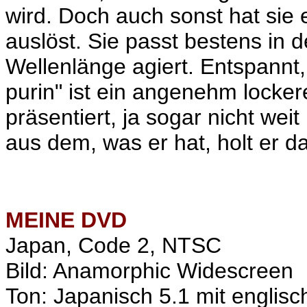
wird. Doch auch sonst hat sie 
auslöst. Sie passt bestens in d
Wellenlänge agiert. Entspann
purin" ist ein angenehm locke
präsentiert, ja sogar nicht weit
aus dem, was er hat, holt er d
MEINE
DVD
Japan, Code 2, NTSC
Bild: Anamorphic Widescreen
Ton: Japanisch 5.1 mit englisc