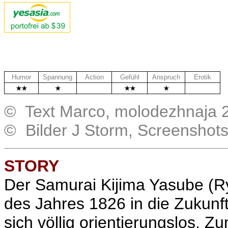
Humor
Spannung
Action
Gefühl
Anspruch
Erotik
.
.
© Text Marco, molodezhnaja 
© Bilder J Storm, Screenshot
STORY
Der Samurai Kijima Yasube (Ryo
des
Jahres 1826 in die Zukunft
sich völlig orientierungslos. 