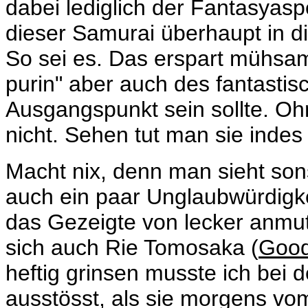
dabei lediglich der Fantasyasp
dieser Samurai überhaupt in di
So sei es. Das erspart mühsa
purin" aber auch des fantastis
Ausgangspunkt sein sollte. O
nicht. Sehen tut man sie indes 
Macht nix, denn man sieht son
auch ein paar Unglaubwürdigke
das Gezeigte von lecker anmut
sich auch
Rie Tomosaka (
Good
heftig grinsen musste ich bei 
ausstösst, als sie morgens v