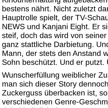
bestens nährt. Nicht zuletzt d
Hauptrolle spielt,
der
TV-Schau
NEWS und Kanjani Eight. Er si
steif, doch das wird von seiner
ganz stattliche Darbietung. Un
Mann, der stets den Anstand wa
Sohn beschützt. Und er putzt. 
Wunscherfüllung weiblicher Zu
man sich dieser Story dennoch 
Zuckerguss überbacken ist, so
verschiedenen Genre-Geschmäc