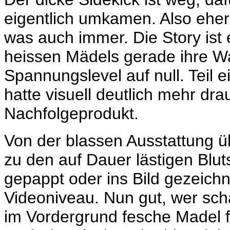
eigentlich umkamen. Also eher
was auch immer. Die Story ist
heissen Mädels gerade ihre Waf
Spannungslevel auf null. Teil 
hatte visuell deutlich mehr drau
Nachfolgeprodukt.
Von der blassen Ausstattung ü
zu den auf Dauer lästigen Blut
gepappt oder ins Bild gezeichn
Videoniveau. Nun gut, wer sc
im Vordergrund fesche Madel fi