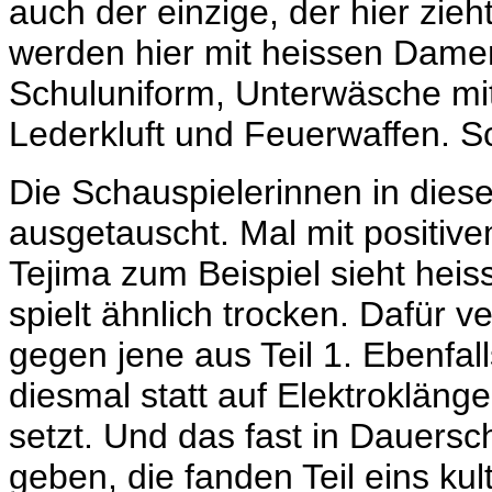
auch der einzige, der hier zi
werden hier mit heissen Damen
Schuluniform, Unterwäsche m
Lederkluft und Feuerwaffen. S
Die Schauspielerinnen in die
ausgetauscht. Mal mit positiv
Tejima zum Beispiel sieht heiss
spielt ähnlich trocken. Dafür ve
gegen jene aus Teil 1. Ebenfall
diesmal statt auf Elektroklän
setzt. Und das fast in Dauersch
geben, die fanden Teil eins kul