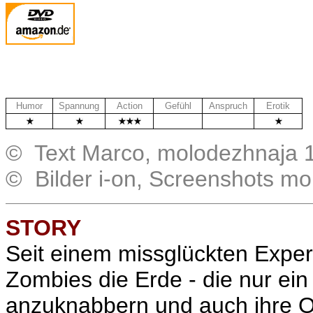
Humor
Spannung
Action
Gefühl
Anspruch
Erotik
.
.
© Text Marco, molodezhnaja 
© Bilder i-on, Screenshots m
STORY
Seit einem missglückten Exper
Zombies die Erde - die nur ei
anzuknabbern und auch ihre O