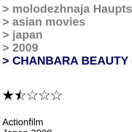
>
molodezhnaja Haupts
>
asian movies
>
japan
>
2009
> CHANBARA BEAUTY 
Actionfilm