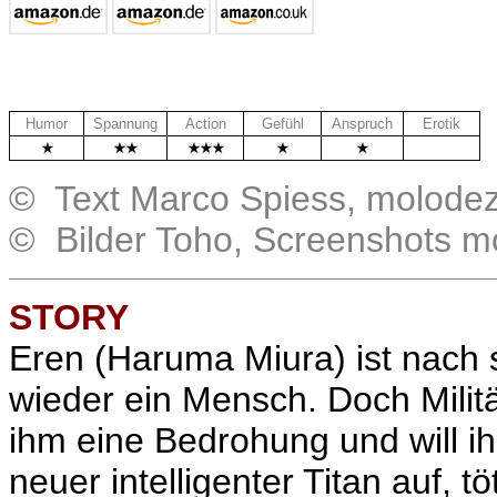
Humor
Spannung
Action
Gefühl
Anspruch
Erotik
.
© Text Marco Spiess, molode
© Bilder Toho, Screenshots m
STORY
Eren (Haruma Miura) ist nach 
wieder ein Mensch. Doch Militä
ihm eine Bedrohung und will ih
neuer intelligenter Titan auf, 