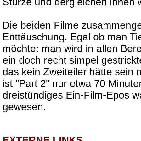
Stürze und dergleichen ihnen
Die beiden Filme zusammenge
Enttäuschung. Egal ob man Tie
möchte: man wird in allen Berei
ein doch recht simpel gestrick
das kein Zweiteiler hätte sei
ist "Part 2" nur etwa 70 Minut
dreistündiges Ein-Film-Epos wä
gewesen.
EXTERNE LINKS