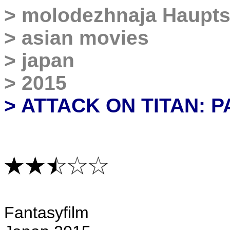
>
molodezhnaja Haupts
>
asian movies
>
japan
>
2015
> ATTACK ON TITAN: P
Fantasyfilm