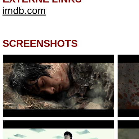
imdb.com
SCREENSHOTS