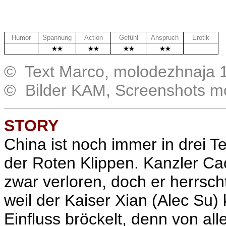
Humor
Spannung
Action
Gefühl
Anspruch
Erotik
.
..
© Text Marco, molodezhnaja 
© Bilder KAM, Screenshots m
STORY
China ist noch immer in drei Te
der Roten Klippen. Kanzler C
zwar verloren, doch er herrsch
weil der Kaiser Xian (Alec Su
Einfluss bröckelt, denn von alle