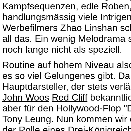
Kampfsequenzen, edle Roben,
handlungsmässig viele Intrige
Werbefilmers
Zhao Linshan sch
all das. Ein wenig Melodrama si
noch lange nicht als speziell.
Routine auf hohem Niveau also
es so viel Gelungenes gibt. Da
Hauptdarsteller, der stets verl
John Woos
Red Cliff
bekanntlic
aber für den Hollywood-Flop "D
Tony Leung. Nun kommen wir 
der Rolle eines Drei-Königrei