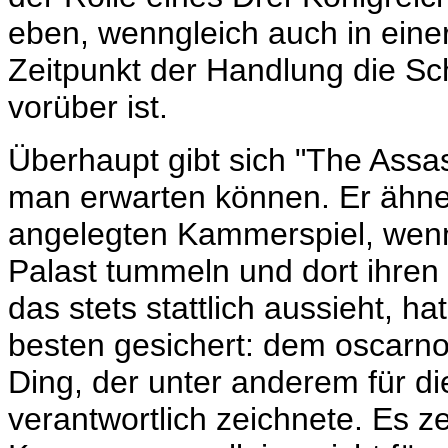
eben, wenngleich auch in eine
Zeitpunkt der Handlung die Sc
vorüber ist.
Überhaupt gibt sich "The Assas
man erwarten können. Er ähnel
angelegten Kammerspiel, wenn 
Palast tummeln und dort ihren
das stets stattlich aussieht, h
besten gesichert: dem oscar
Ding, der unter anderem für d
verantwortlich zeichnete. Es ze