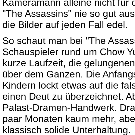
Kameramann alleine nicht für d
"The Assassins" nie so gut aus
die Bilder auf jeden Fall edel.
So schaut man bei "The Assass
Schauspieler rund um Chow Yu
kurze Laufzeit, die gelungene
über dem Ganzen. Die Anfangs
Kindern lockt etwas auf die fa
einen Deut zu überzeichnet. Ab
Palast-Dramen-Handwerk. Dran 
paar Monaten kaum mehr, aber
klassisch solide Unterhaltung.