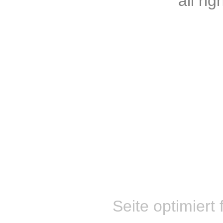
all ri
Seite optimiert 