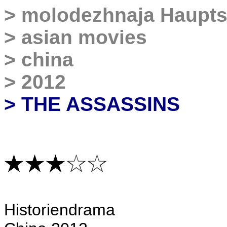
>
molodezhnaja Haupts
>
asian movies
>
china
>
2012
> THE ASSASSINS
Historiendrama