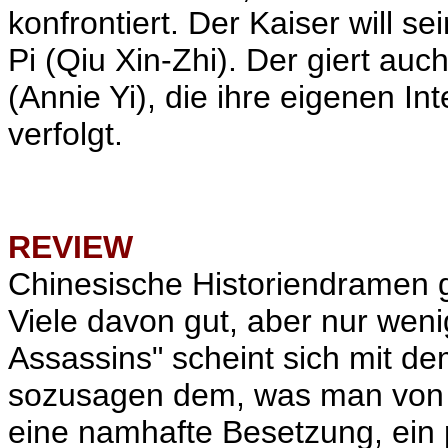
konfrontiert. Der Kaiser will 
Pi (Qiu Xin-Zhi). Der giert au
(Annie Yi), die ihre eigenen I
verfolgt.
REVIEW
Chinesische Historiendramen g
Viele davon gut, aber nur wen
Assassins" scheint sich mit d
sozusagen dem, was man von 
eine namhafte Besetzung, ein 