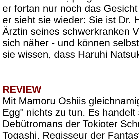
er fortan nur noch das Gesicht
er sieht sie wieder: Sie ist Dr
Ärztin seines schwerkranken 
sich näher - und können selbst
sie wissen, dass Haruhi Natsuk
REVIEW
Mit
Mamoru Oshiis gleichnami
Egg" nichts zu tun. Es handelt
Debütromans der Tokioter Schr
Togashi, Regisseur der Fanta