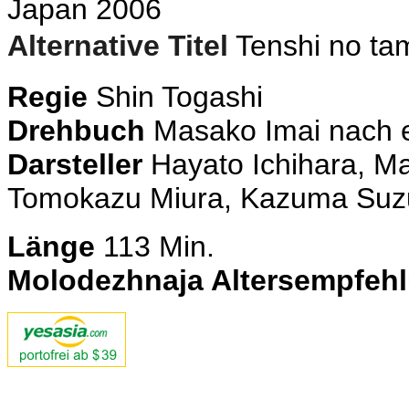
Japan 2006
Alternative Titel
Tenshi no t
Regie
Shin Togashi
Drehbuch
Masako Imai nach
Darsteller
Hayato Ichihara, Ma
Tomokazu Miura, Kazuma Suz
Länge
113 Min.
Molodezhnaja Altersempfeh