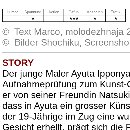
Humor
Spannung
Action
Gefühl
Anspruch
Erotik
.
.
© Text Marco, molodezhnaja 
© Bilder Shochiku, Screensho
STORY
Der junge Maler Ayuta Ipponyar
Aufnahmeprüfung zum Kunst-Co
er von seiner Freundin Natsuki 
dass in Ayuta ein grosser Küns
der 19-Jährige im Zug eine wu
Gesicht erhellt, prägt sich die