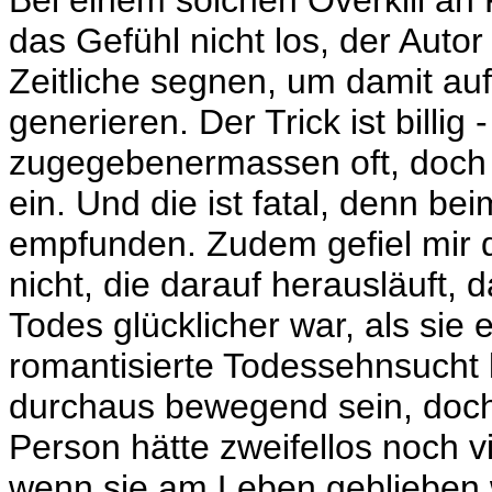
Bei einem solchen Overkill an 
das Gefühl nicht los, der Auto
Zeitliche segnen, um damit auf
generieren. Der Trick ist billig 
zugegebenermassen oft, doch 
ein. Und die ist fatal, denn be
empfunden. Zudem gefiel mir 
nicht, die darauf herausläuft
Todes glücklicher war, als sie 
romantisierte Todessehnsucht k
durchaus bewegend sein, doch h
Person hätte zweifellos noch 
wenn sie am Leben geblieben w