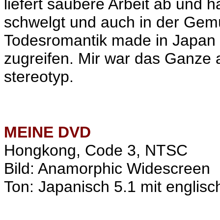
liefert saubere Arbeit ab und
schwelgt und auch in der Gemü
Todesromantik made in Japan n
zugreifen. Mir war das Ganze 
stereotyp.
MEINE
DVD
Hongkong, Code 3, NTSC
Bild: Anamorphic Widescreen
Ton: Japanisch 5.1 mit englisc