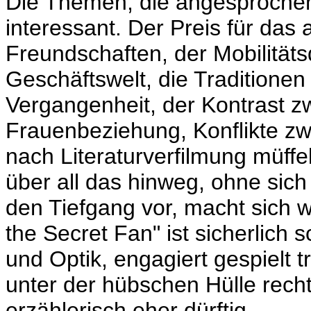
Die Themen, die angesproche
interessant. Der Preis für das 
Freundschaften, der Mobilität
Geschäftswelt, die Traditionen
Vergangenheit, der Kontrast 
Frauenbeziehung, Konflikte zw
nach Literaturverfilmung müff
über all das hinweg, ohne sich
den Tiefgang vor, macht sich w
the Secret Fan" ist sicherlich
und Optik, engagiert gespielt
unter der hübschen Hülle recht
erzählerisch eher dürftig.