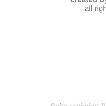
all ri