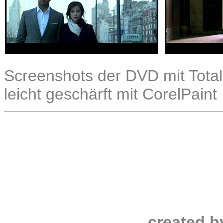
Screenshots der DVD mit Total
leicht geschärft mit CorelPaint
created b