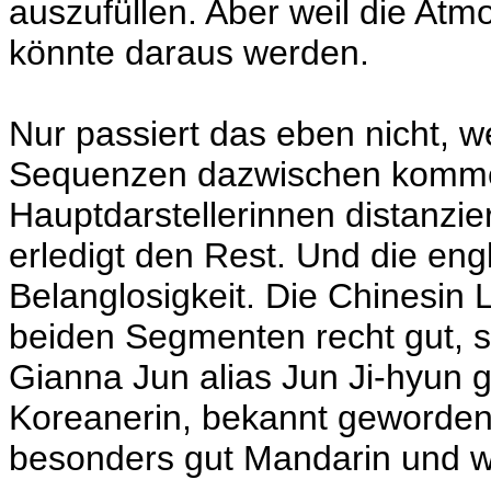
auszufüllen. Aber weil die At
könnte daraus werden.
Nur passiert das eben nicht, 
Sequenzen dazwischen kommen
Hauptdarstellerinnen distanzier
erledigt den Rest. Und die engl
Belanglosigkeit. Die Chinesin L
beiden Segmenten recht gut, s
Gianna Jun alias Jun Ji-hyun 
Koreanerin, bekannt geworde
besonders gut Mandarin und w