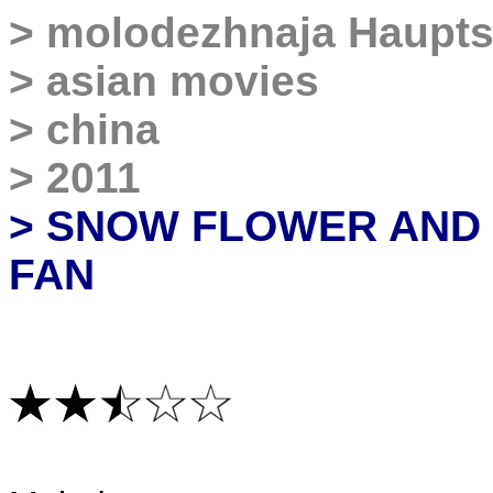
>
molodezhnaja Haupts
>
asian movies
>
china
>
2011
> SNOW FLOWER AND
FAN