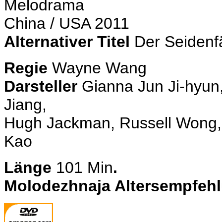
Melodrama
China / USA 2011
Alternativer Titel
Der Seidenf
Regie
Wayne Wang
Darsteller
Gianna Jun Ji-hyun,
Jiang,
Hugh Jackman, Russell Wong, 
Kao
Länge
101
Min
.
Molodezhnaja Altersempfeh