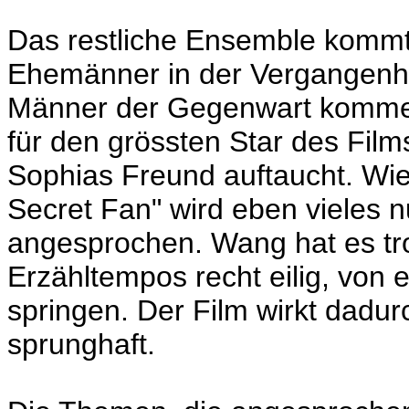
Das restliche Ensemble kommt 
Ehemänner in der Vergangenhei
Männer der Gegenwart kommen s
für den grössten Star des Fil
Sophias Freund auftaucht. Wie
Secret Fan" wird eben vieles nu
angesprochen. Wang hat es tr
Erzähltempos recht eilig, von 
springen. Der Film wirkt dadurc
sprunghaft.