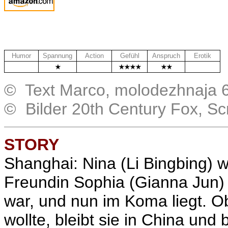
Humor
Spannung
Action
Gefühl
Anspruch
Erotik
.
.
..
© Text Marco, molodezhnaja 
© Bilder 20th Century Fox, S
STORY
Shanghai: Nina (Li Bingbing) wi
Freundin Sophia (Gianna Jun) i
war, und nun im Koma liegt. 
wollte, bleibt sie in China und 