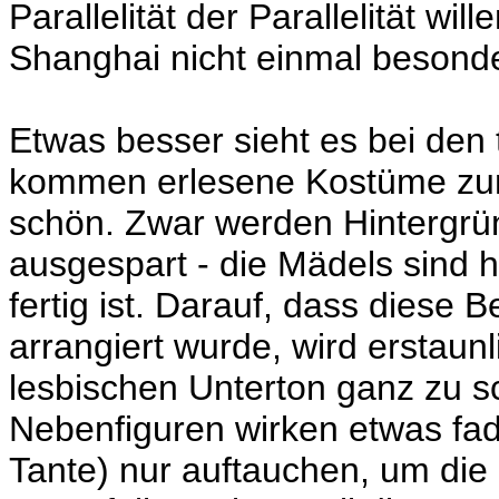
Parallelität der Parallelität wi
Shanghai nicht einmal besond
Etwas besser sieht es bei den 
kommen erlesene Kostüme zum 
schön. Zwar werden Hintergrü
ausgespart - die Mädels sind hal
fertig ist. Darauf, dass diese
arrangiert wurde, wird erstaun
lesbischen Unterton ganz zu 
Nebenfiguren wirken etwas fad,
Tante) nur auftauchen, um die