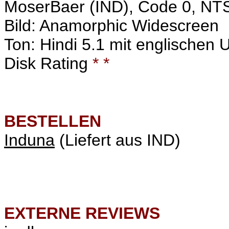
MoserBaer (IND), Code 0, NT
Bild: Anamorphic Widescreen
Ton: Hindi 5.1 mit englischen U
Disk Rating
* *
BESTELLEN
Induna
(Liefert aus IND)
EXTERNE REVIEWS