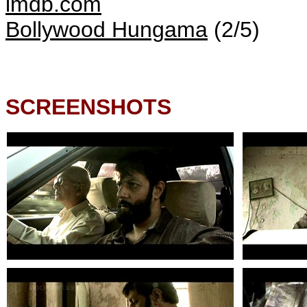
imdb.com
Bollywood Hungama
(2/5)
SCREENSHOTS