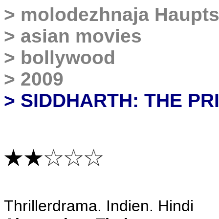
>
molodezhnaja Haupts
>
asian movies
>
bollywood
>
2009
> SIDDHARTH: THE P
Thrillerdrama
. Indien. Hindi