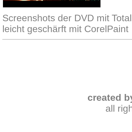
Screenshots der DVD mit Total
leicht geschärft mit CorelPaint
created b
all ri