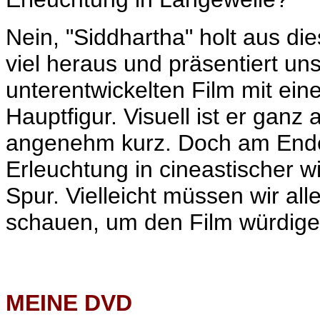
Nein, "Siddhartha" holt aus d
viel heraus und präsentiert un
unterentwickelten Film mit ein
Hauptfigur. Visuell ist er ganz
angenehm kurz. Doch am Ende 
Erleuchtung in cineastischer w
Spur. Vielleicht müssen wir al
schauen, um den Film würdig
MEINE
DVD