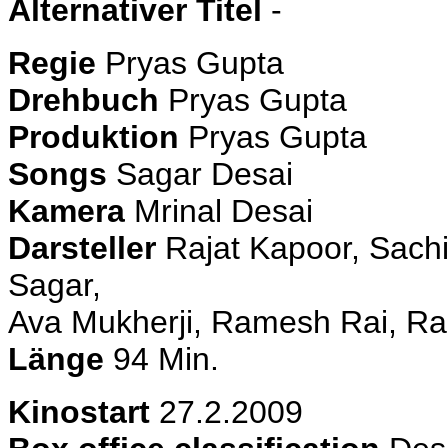
Alternativer Titel
-
Regie
Pryas Gupta
Drehbuch
Pryas Gupta
Produktion
Pryas Gupta
Songs
Sagar Desai
Kamera
Mrinal Desai
Darsteller
Rajat Kapoor, Sach
Sagar,
Ava Mukherji, Ramesh Rai, Ra
Länge
94 Min.
Kinostart
27.2.2009