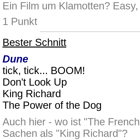
Ein Film um Klamotten? Easy, 
1 Punkt
Bester Schnitt
Dune
tick, tick... BOOM!
Don't Look Up
King Richard
The Power of the Dog
Auch hier - wo ist "The Frenc
Sachen als "King Richard"?