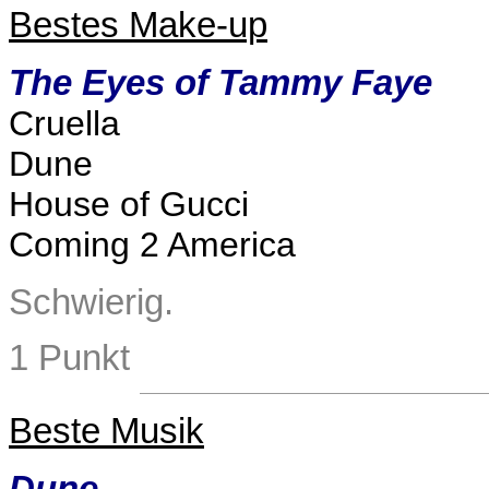
Bestes Make-up
The Eyes of Tammy Faye
Cruella
Dune
House of Gucci
Coming 2 America
Schwierig.
1 Punkt
Beste Musik
Dune