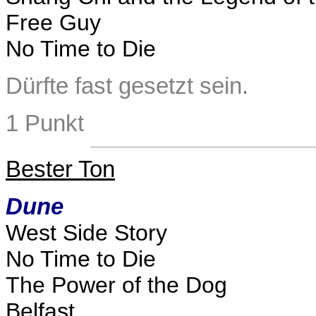
Free Guy
No Time to Die
Dürfte fast gesetzt sein
.
1 Punkt
Bester Ton
Dune
West Side Story
No Time to Die
The Power of the Dog
Belfast