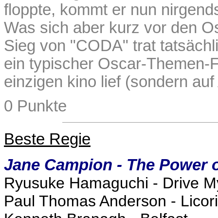
floppte, kommt er nun nirgends
Was sich aber kurz vor den O
Sieg von "CODA" trat tatsächli
ein typischer Oscar-Themen-Fi
einzigen kino lief (sondern au
0 Punkte
Beste Regie
Jane Campion - The Power o
Ryusuke Hamaguchi - Drive M
Paul Thomas Anderson - Licori