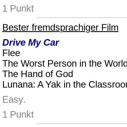
1 Punkt
Bester fremdsprachiger Film
Drive My Car
Flee
The Worst Person in the Worl
The Hand of God
Lunana: A Yak in the Classro
Easy
.
1 Punkt