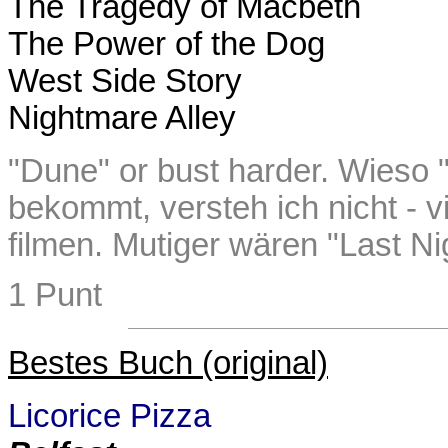
The Tragedy of Macbeth
The Power of the Dog
West Side Story
Nightmare Alley
"Dune" or bust harder. Wieso "
bekommt, versteh ich nicht - 
filmen. Mutiger wären "Last Ni
1 Punt
Bestes Buch (original)
Licorice Pizza