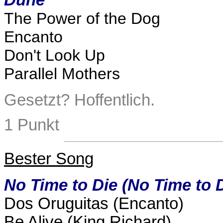
The Power of the Dog
Encanto
Don't Look Up
Parallel Mothers
Gesetzt? Hoffentlich.
1 Punkt
Bester Song
No Time to Die (No Time to D
Dos Oruguitas (Encanto)
Be Alive (King Richard)