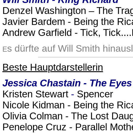
Denzel Washington – The Tra
Javier Bardem - Being the Ri
Andrew Garfield - Tick, Tick..
s dürfte auf Will Smith hinaus
E
Beste Hauptdarstellerin
Jessica Chastain - The Eye
Kristen Stewart
-
Spencer
Nicole Kidman - Being the Ric
Olivia Colman - The Lost Dau
Penelope Cruz - Parallel Moth