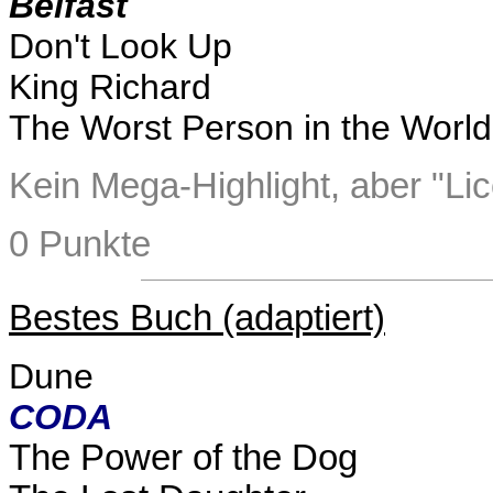
Belfast
Don't Look Up
King Richard
The Worst Person in the World
Kein Mega-Highlight, aber "Lic
0 Punkte
Bestes Buch (adaptiert)
Dune
C
ODA
The Power of the Dog