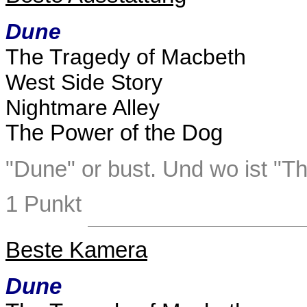
Dune
The Tragedy of Macbeth
West Side Story
Nightmare Alley
The Power of the Dog
"Dune" or bust. Und wo ist "T
1 Punkt
Beste Kamera
Dune