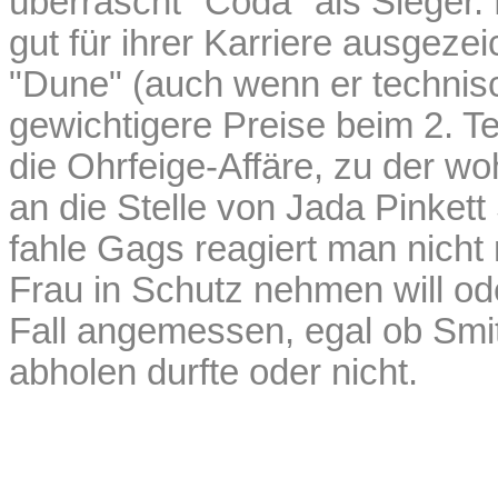
überrascht "Coda" als Siege
gut für ihrer Karriere ausgeze
"Dune" (auch wenn er technisc
gewichtigere Preise beim 2. Te
die Ohrfeige-Affäre, zu der wo
an die Stelle von Jada Pinket
fahle Gags reagiert man nicht
Frau in Schutz nehmen will ode
Fall angemessen, egal ob Smi
abholen durfte oder nicht.