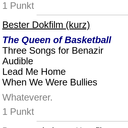
1 Punkt
Bester Dokfilm (kurz)
The Queen of Basketball
Three Songs for Benazir
Audible
Lead Me Home
When We Were Bullies
Whatev
erer.
1 Punkt