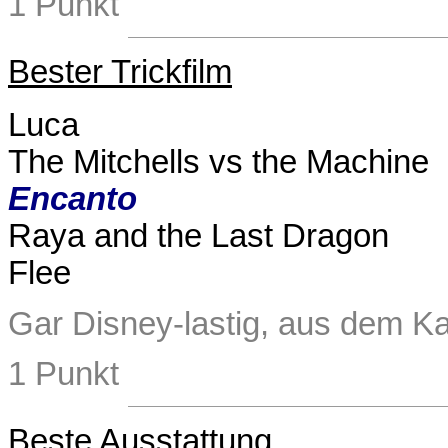
1 Punkt
Bester Trickfilm
Luca
The Mitchells vs the Machine
Encanto
Raya and the Last Dragon
Flee
Gar Disney-lastig, aus dem Ka
1 Punkt
Beste Ausstattung