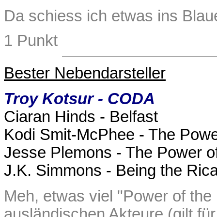
Da schiess ich etwas ins Blaue
1 Punkt
Bester Nebendarsteller
Troy Kotsur - CODA
Ciaran Hinds - Belfast
Kodi Smit-McPhee - The Powe
Jesse Plemons - The Power o
J.K. Simmons - Being the Ric
Meh, etwas viel "Power of the
ausländischen Akteure (gilt für