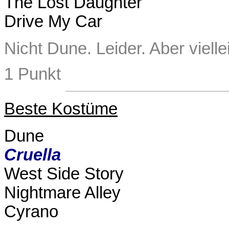
The Lost Daughter
Drive My Car
Nicht Dune. Leider. Aber viellei
1 Punkt
Beste Kostüme
Dune
Cruella
West Side Story
Nightmare Alley
Cyrano