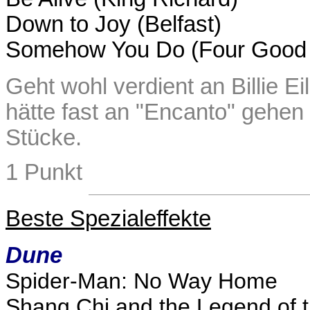
Down to Joy (Belfast)
Somehow You Do (Four Good
Geht wohl verdient an Billie E
hätte fast an "Encanto" gehen 
Stücke.
1 Punkt
Beste Spezialeffekte
Dune
Spider-Man: No Way Home
Shang Chi and the Legend of 