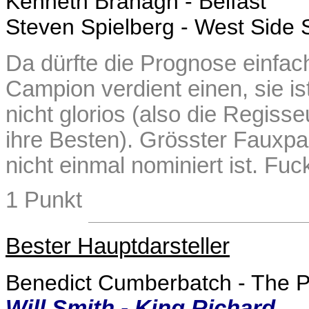
Kenneth Branagh - Belfast
Steven Spielberg - West Side 
Da dürfte die Prognose einfach
Campion verdient einen, sie is
nicht glorios (also die Regiss
ihre Besten). Grösster Fauxpa
nicht einmal nominiert ist. Fuck
1 Punkt
Bester Hauptdarsteller
Benedict Cumberbatch - The P
Will Smith - King Richard