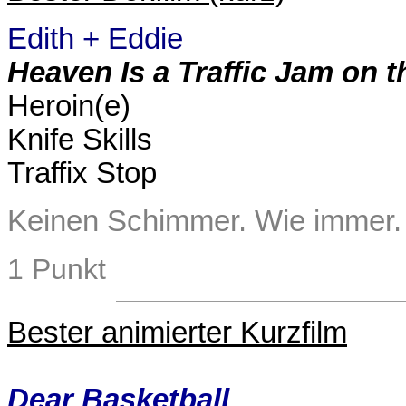
Edith + Eddie
Heaven Is a Traffic Jam on t
Heroin(e)
Knife Skills
Traffix Stop
Keinen Schimmer. Wie immer.
1 Punkt
Bester animierter Kurzfilm
Dear Basketball