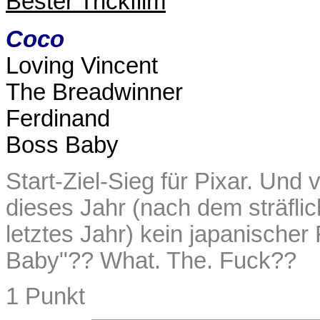
Bester Trickfilm
Coco
Loving Vincent
The Breadwinner
Ferdinand
Boss Baby
Start-Ziel-Sieg für Pixar. Und
dieses Jahr (nach dem sträfl
letztes Jahr) kein japanischer
Baby"?? What. The. Fuck??
1 Punkt