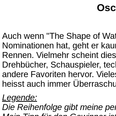
Osc
Auch wenn "The Shape of Wat
Nominationen hat, geht er kaum
Rennen. Vielmehr scheint diese
Drehbücher, Schauspieler, tech
andere Favoriten hervor. Viel
heisst auch immer Überrasch
Legende:
Die Reihenfolge gibt meine pe