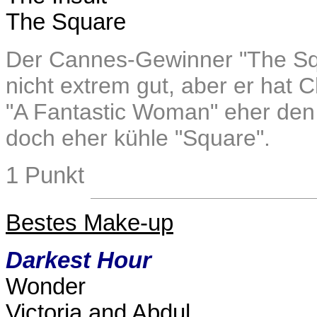
The Square
Der Cannes-Gewinner "The Squa
nicht extrem gut, aber er hat 
"A Fantastic Woman" eher den N
doch eher kühle "Square".
1 Punkt
Bestes Make-up
Darkest Hour
Wonder
Victoria and Abdul