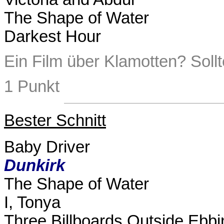
The Shape of Water
Darkest Hour
Ein Film über Klamotten? Soll
1 Punkt
Bester Schnitt
Baby Driver
Dunkirk
The Shape of Water
I, Tonya
Three Billboards Outside Ebbi