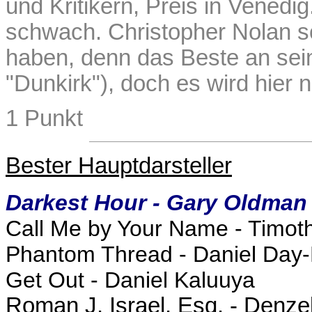
und Kritikern, Preis in Venedig
schwach. Christopher Nolan s
haben, denn das Beste an seine
"Dunkirk"), doch es wird hier n
1 Punkt
Bester Hauptdarsteller
Darkest Hour - Gary Oldman
Call Me by Your Name - Timo
Phantom Thread - Daniel Day
Get Out - Daniel Kaluuya
Roman J. Israel, Esq. - Denz