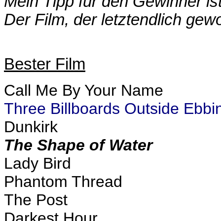
Mein Tipp für den Gewinner is
Der Film, der letztendlich gew
Bester Film
Call Me By Your Name
Three Billboards Outside Ebbi
Dunkirk
The Shape of Water
Lady Bird
Phantom Thread
The Post
Darkest Hour