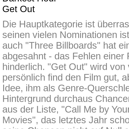
Get Out
Die Hauptkategorie ist überra
seinen vielen Nominationen ist
auch "Three Billboards" hat ei
abgesahnt - das Fehlen einer
hinderlich. "Get Out" wird von
persönlich find den Film gut, 
Idee, ihm als Genre-Querschl
Hintergrund durchaus Chancen
aus der Liste, "Call Me by Yo
Movies", das letztes Jahr sc