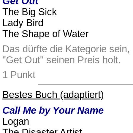
Get Out
The Big Sick
Lady Bird
The Shape of Water
Das dürfte die Kategorie sein,
"Get Out" seinen Preis holt.
1 Punkt
Bestes Buch (adaptiert)
Call Me by Your Name
Logan
The Disaster Artist