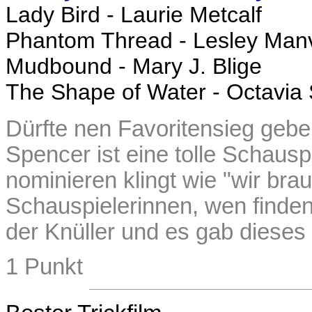
Lady Bird - Laurie Metcalf
Phantom Thread - Lesley Manv
Mudbound - Mary J. Blige
The Shape of Water - Octavia
Dürfte nen Favoritensieg geb
Spencer ist eine tolle Schauspi
nominieren klingt wie "wir br
Schauspielerinnen, wen finden w
der Knüller und es gab dieses
1 Punkt