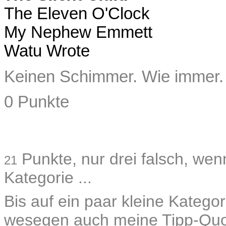
The Eleven O'Clock
My Nephew Emmett
Watu Wrote
Keinen Schimmer. Wie immer.
0 Punkte
Punkte, nur drei falsch, wen
21
Kategorie ...
Bis auf ein paar kleine Katego
wesegen auch meine Tipp-Quote