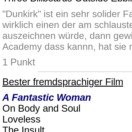
"Dunkirk" ist ein sehr solider
wirklich einen der am schlaus
auszeichnen würde, dann gewin
Academy dass kannn, hat sie m
1 Punkt
Bester fremdsprachiger Film
A Fantastic Woman
On Body and Soul
Loveless
The Insult