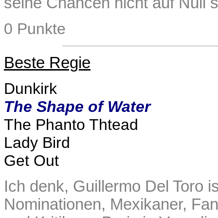
seine Chancen nicht auf Null 
0 Punkte
Beste Regie
Dunkirk
The Shape of Water
The Phanto Thtead
Lady Bird
Get Out
Ich denk, Guillermo Del Toro ist
Nominationen, Mexikaner, Fan