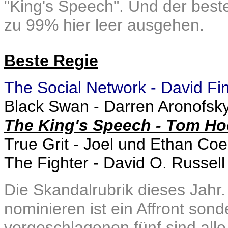
"King's Speech". Und der beste
zu 99% hier leer ausgehen.
Beste Regie
The Social Network - David Fi
Black Swan - Darren Aronofsk
The King's Speech - Tom Ho
True Grit - Joel und Ethan Co
The Fighter - David O. Russell
Die Skandalrubrik dieses Jahr.
nominieren ist ein Affront son
vorgeschlagenen fünf sind alle