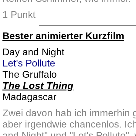
1 Punkt
Bester animierter Kurzfilm
Day and Night
Let's Pollute
The Gruffalo
The Lost Thing
Madagascar
Zwei davon hab ich immerhin ge
aber irgendwie chancenlos. I
and Night" und "Let's Pollute