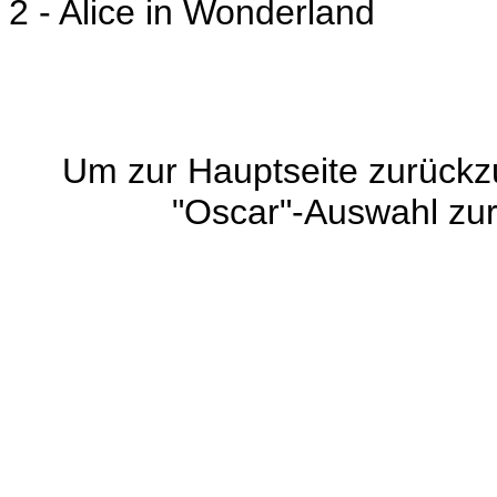
2 - Alice in Wonderland
Um zur Hauptseite zurück
"Oscar"-Auswahl zu