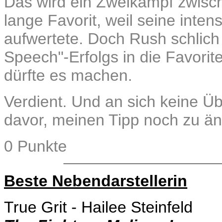
Das wird ein Zweikampf zwisch
lange Favorit, weil seine inte
aufwertete. Doch Rush schlich 
Speech"-Erfolgs in die Favorite
dürfte es machen.
Verdient. Und an sich keine Ü
davor, meinen Tipp noch zu än
0 Punkte
Beste Nebendarstellerin
True Grit - Hailee Steinfeld