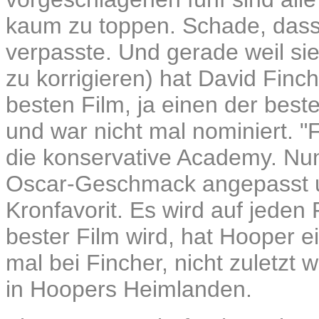
kaum zu toppen. Schade, das
verpasste. Und gerade weil sie
zu korrigieren) hat David Finc
besten Film, ja einen der best
und war nicht mal nominiert. "F
die konservative Academy. Nun
Oscar-Geschmack angepasst u
Kronfavorit. Es wird auf jeden
bester Film wird, hat Hooper e
mal bei Fincher, nicht zulet
in Hoopers Heimlanden.