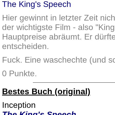
The King's Speech
Hier gewinnt in letzter Zeit nic
der wichtigste Film - also "Ki
Hauptpreise abräumt. Er dürft
entscheiden.
Fuck. Eine waschechte (und s
0 Punkte.
Bestes Buch (original)
Inception
The King's Speech