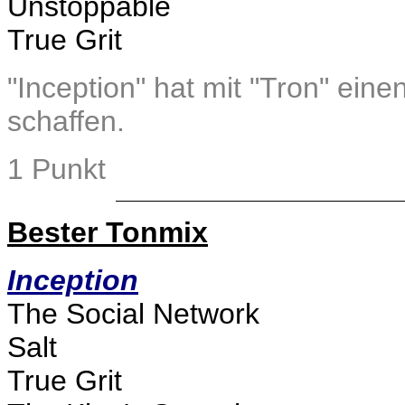
Unstoppable
True Grit
"Inception" hat mit "Tron" eine
schaffen.
1 Punkt
Bester Tonmix
Inception
The Social Network
Salt
True Grit