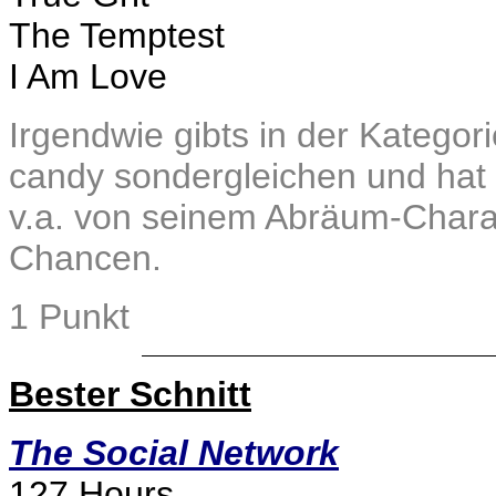
The Temptest
I Am Love
Irgendwie gibts in der Kategori
candy sondergleichen und hat 
v.a. von seinem Abräum-Charakt
Chancen.
1 Punkt
Bester Schnitt
The Social Network
127 Hours