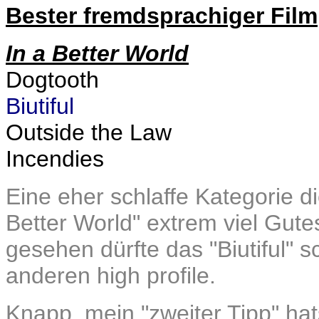
Bester fremdsprachiger Film
In a Better World
Dogtooth
Biutiful
Outside the Law
Incendies
Eine eher schlaffe Kategorie d
Better World" extrem viel Gut
gesehen dürfte das "Biutiful" 
anderen high profile.
Knapp, mein "zweiter Tipp" ha