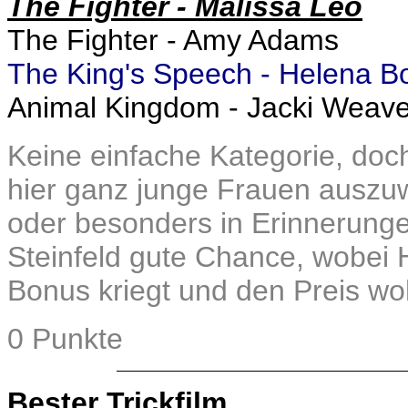
The Fighter - Malissa Leo
The Fighter - Amy Adams
The King's Speech - Helena B
Animal Kingdom - Jacki Weave
Keine einfache Kategorie, doch
hier ganz junge Frauen auszu
oder besonders in Erinnerunge
Steinfeld gute Chance, wobei
Bonus kriegt und den Preis woh
0 Punkte
Bester Trickfilm