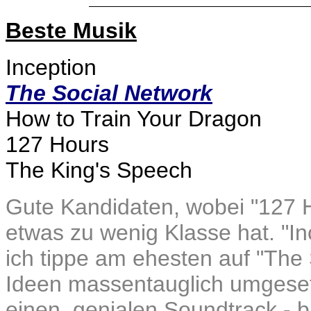
Beste Musik
Inception
The Social Network
How to Train Your Dragon
127 Hours
The King's Speech
Gute Kandidaten, wobei "127 H
etwas zu wenig Klasse hat. "I
ich tippe am ehesten auf "The 
Ideen massentauglich umgeset
einen genialen Soundtrack - bi