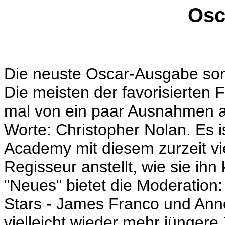
Osc
Die neuste Oscar-Ausgabe sorgt
Die meisten der favorisierten 
mal von ein paar Ausnahmen ab
Worte: Christopher Nolan. Es i
Academy mit diesem zurzeit vi
Regisseur anstellt, wie sie ihn
"Neues" bietet die Moderation:
Stars - James Franco und Ann
vielleicht wieder mehr jüngere