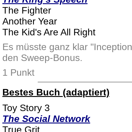
The Fighter
Another Year
The Kid's Are All Right
Es müsste ganz klar "Inception
den Sweep-Bonus.
1 Punkt
Bestes Buch (adaptiert)
Toy Story 3
The Social Network
True Grit