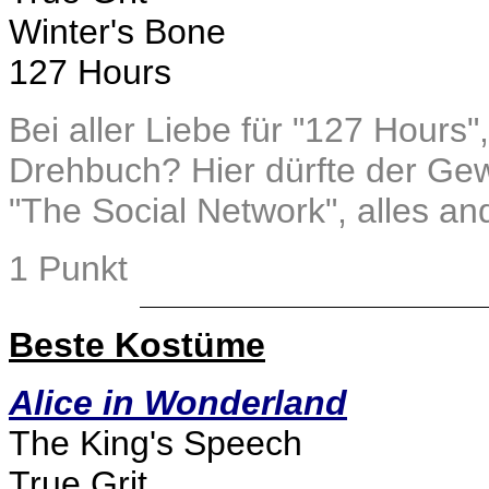
Winter's Bone
127 Hours
Bei aller Liebe für "127 Hours",
Drehbuch? Hier dürfte der Gewi
"The Social Network", alles a
1 Punkt
Beste Kostüme
Alice in Wonderland
The King's Speech
True Grit