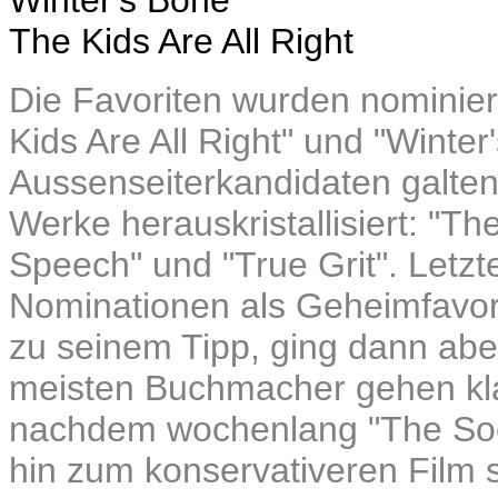
Winter's Bone
The Kids Are All Right
Die Favoriten wurden nominier
Kids Are All Right" und "Winter
Aussenseiterkandidaten galten.
Werke herauskristallisiert: "Th
Speech" und "True Grit". Letzt
Nominationen als Geheimfavori
zu seinem Tipp, ging dann aber
meisten Buchmacher gehen kla
nachdem wochenlang "The Soci
hin zum konservativeren Film s