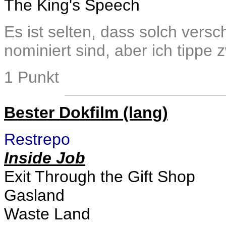
The King's Speech
Es ist selten, dass solch vers
nominiert sind, aber ich tippe 
1 Punkt
Bester Dokfilm (lang)
Restrepo
Inside Job
Exit Through the Gift Shop
Gasland
Waste Land