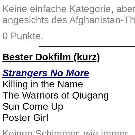
Keine einfache Kategorie, abe
angesichts des Afghanistan-T
0 Punkte.
Bester Dokfilm (kurz)
Strangers No More
Killing in the Name
The Warriors of Qiugang
Sun Come Up
Poster Girl
Keinen Schimmer, wie immer.