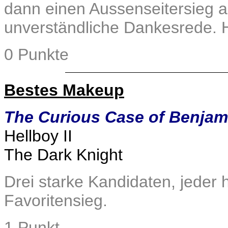
dann einen Aussenseitersieg au
unverständliche Dankesrede. H
0 Punkte
Bestes Makeup
The Curious Case of Benjam
Hellboy II
The Dark Knight
Drei starke Kandidaten, jeder 
Favoritensieg.
1 Punkt