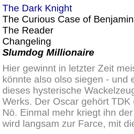
The Dark Knight
The Curious Case of Benjamin
The Reader
Changeling
Slumdog Millionaire
Hier gewinnt in letzter Zeit m
könnte also olso siegen - und e
dieses hysterische Wackelzeu
Werks. Der Oscar gehört TDK o
Nö. Einmal mehr kriegt ihn de
wird langsam zur Farce, mit d