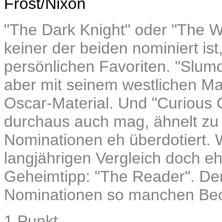
Frost/Nixon
"The Dark Knight" oder "The W
keiner der beiden nominiert ist
persönlichen Favoriten. "Slumdog
aber mit seinem westlichen Ma
Oscar-Material. Und "Curious 
durchaus auch mag, ähnelt zu 
Nominationen eh überdotiert. W
langjährigen Vergleich doch 
Geheimtipp: "The Reader". Der
Nominationen so manchen Beo
1 Punkt