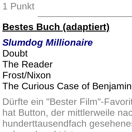
1 Punkt
Bestes Buch (adaptiert)
Slumdog Millionaire
Doubt
The Reader
Frost/Nixon
The Curious Case of Benjamin
Dürfte ein "Bester Film"-Favo
hat Button, der mittlerweile na
hunderttausendfach gesehenen