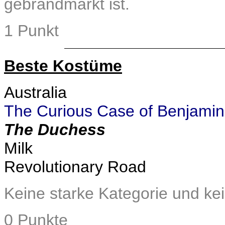
gebrandmarkt ist.
1 Punkt
Beste Kostüme
Australia
The Curious Case of Benjamin
The Duchess
Milk
Revolutionary Road
Keine starke Kategorie und ke
0 Punkte