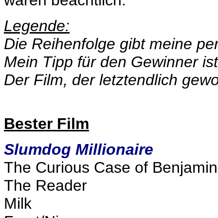
waren beachtlich.
Legende:
Die Reihenfolge gibt meine per
Mein Tipp für den Gewinner is
Der Film, der letztendlich gew
Bester Film
Slumdog Millionaire
The Curious Case of Benjamin
The Reader
Milk