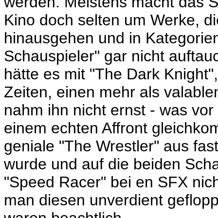
werden. Meistens macht das Si
Kino doch selten um Werke, die
hinausgehen und in Kategorien
Schauspieler" gar nicht aufta
hätte es mit "The Dark Knight",
Zeiten, einen mehr als valab
nahm ihn nicht ernst - was vor
einem echten Affront gleichko
geniale "The Wrestler" aus fas
wurde und auf die beiden Scha
"Speed Racer" bei en SFX nich
man diesen unverdient gefloppt