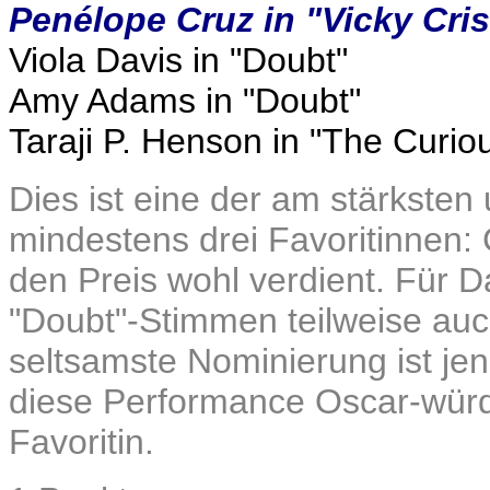
Penélope Cruz in "Vicky Cri
Viola Davis in "Doubt"
Amy Adams in "Doubt"
Taraji P. Henson in "The Curi
Dies ist eine der am stärksten
mindestens drei Favoritinnen: 
den Preis wohl verdient. Für Da
"Doubt"-Stimmen teilweise au
seltsamste Nominierung ist je
diese Performance Oscar-würdi
Favoritin.