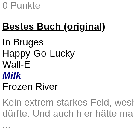
0 Punkte
Bestes Buch (original)
In Bruges
Happy-Go-Lucky
Wall-E
Milk
Frozen River
Kein extrem starkes Feld, wes
dürfte. Und auch hier hätte ma
...