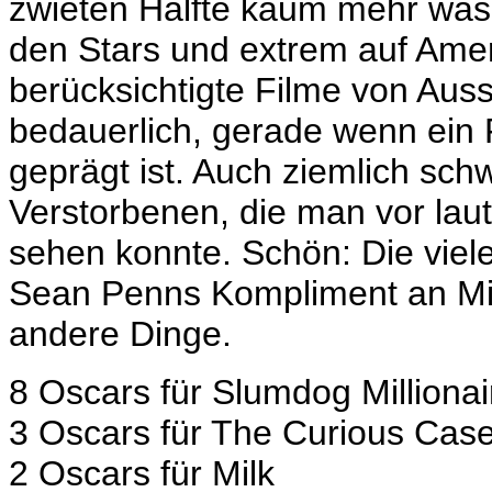
zwieten Hälfte kaum mehr was
den Stars und extrem auf Ame
berücksichtigte Filme von Auss
bedauerlich, gerade wenn ein F
geprägt ist. Auch ziemlich sc
Verstorbenen, die man vor la
sehen konnte. Schön: Die viele
Sean Penns Kompliment an Mi
andere Dinge.
8 Oscars für Slumdog Millionai
3 Oscars für The Curious Case
2 Oscars für Milk