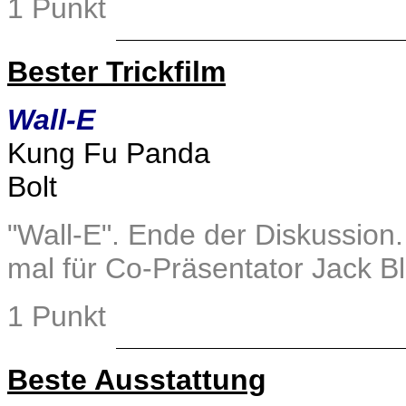
1 Punkt
Bester Trickfilm
Wall-E
Kung Fu Panda
Bolt
"Wall-E". Ende der Diskussion
mal für Co-Präsentator Jack B
1 Punkt
Beste Ausstattung