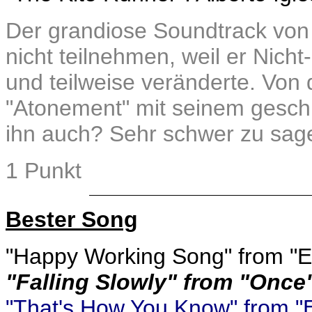
Der grandiose Soundtrack von "
nicht teilnehmen, weil er Nich
und teilweise veränderte. Von 
"Atonement" mit seinem geschic
ihn auch? Sehr schwer zu sag
1 Punkt
Bester Song
"Happy Working Song" from "
"Falling Slowly" from "Once
"That's How You Know" from "