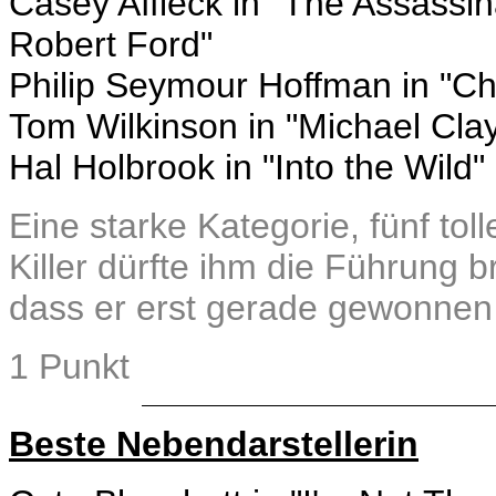
Casey Affleck in "The Assassi
Robert Ford"
Philip Seymour Hoffman in "Ch
Tom Wilkinson in "Michael Cla
Hal Holbrook in "Into the Wild"
Eine starke Kategorie, fünf to
Killer dürfte ihm die Führung 
dass er erst gerade gewonnen 
1 Punkt
Beste Nebendarstellerin