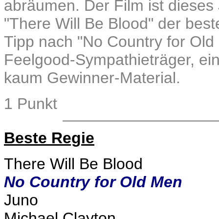
abräumen. Der Film ist dieses 
"There Will Be Blood" der beste
Tipp nach "No Country for Old 
Feelgood-Sympathieträger, ein 
kaum Gewinner-Material.
1 Punkt
Beste Regie
There Will Be Blood
No Country for Old Men
Juno
Michael Clayton