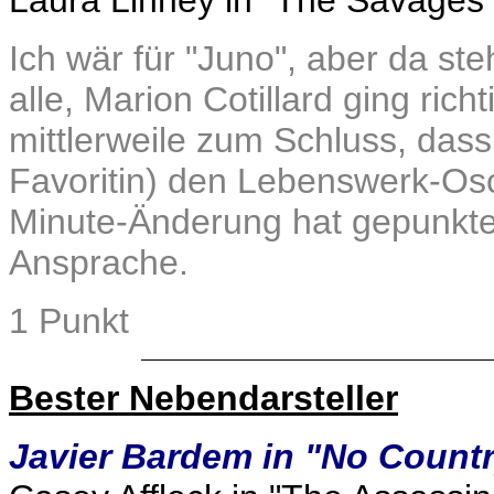
Laura Linney in "The Savages
Ich wär für "Juno", aber da ste
alle, Marion Cotillard ging rich
mittlerweile zum Schluss, dass 
Favoritin) den Lebenswerk-Osc
Minute-Änderung hat gepunkte
Ansprache.
1 Punkt
Bester Nebendarsteller
Javier Bardem in "No Countr