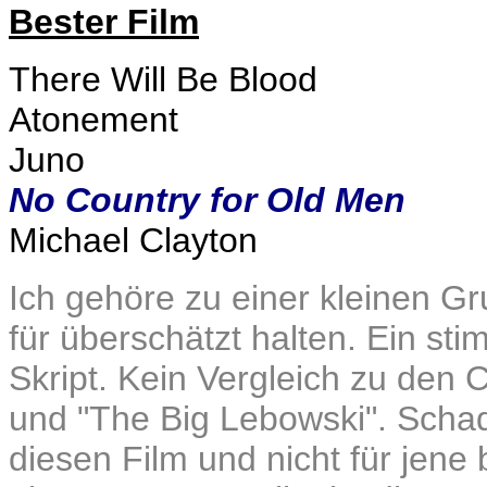
Bester Film
There Will Be Blood
Atonement
Juno
No Country for Old Men
Michael Clayton
Ich gehöre zu einer kleinen Gr
für überschätzt halten. Ein st
Skript. Kein Vergleich zu den
und "The Big Lebowski". Schad
diesen Film und nicht für jen