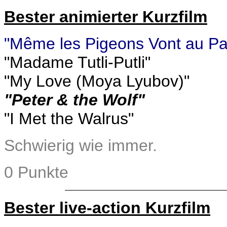
Bester animierter Kurzfilm
"Même les Pigeons Vont au Pa
"Madame Tutli-Putli"
"My Love (Moya Lyubov)"
"Peter & the Wolf"
"I Met the Walrus"
Schwierig wie immer.
0 Punkte
Bester live-action Kurzfilm