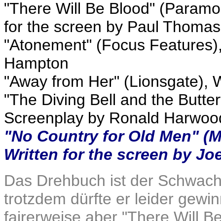
"There Will Be Blood" (Paramo
for the screen by Paul Thoma
"Atonement" (Focus Features),
Hampton
"Away from Her" (Lionsgate), W
"The Diving Bell and the Butte
Screenplay by Ronald Harwoo
"No Country for Old Men" (
Written for the screen by J
Das Drehbuch ist der Schwach
trotzdem dürfte er leider gewi
fairerweise aber "There Will B