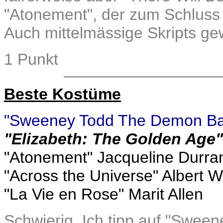
"Atonement", der zum Schluss 
Auch mittelmässige Skripts g
1 Punkt
Beste Kostüme
"Sweeney Todd The Demon Barb
"Elizabeth: The Golden Age
"Atonement" Jacqueline Durra
"Across the Universe" Albert W
"La Vie en Rose" Marit Allen
Schwierig. Ich tipp auf "Swee