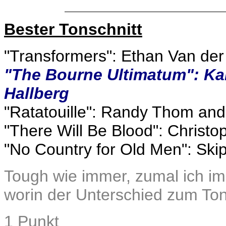
Bester Tonschnitt
"Transformers": Ethan Van de
"The Bourne Ultimatum": Ka
Hallberg
"Ratatouille": Randy Thom and
"There Will Be Blood": Chris
"No Country for Old Men": Ski
Tough wie immer, zumal ich i
worin der Unterschied zum Ton
1 Punkt