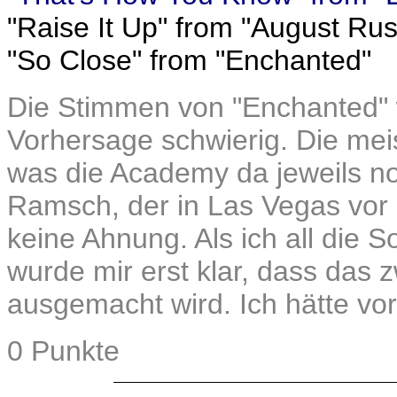
"Raise It Up" from "August Ru
"So Close" from "Enchanted"
Die Stimmen von "Enchanted" w
Vorhersage schwierig. Die meis
was die Academy da jeweils nom
Ramsch, der in Las Vegas vor 
keine Ahnung. Als ich all die
wurde mir erst klar, dass das
ausgemacht wird. Ich hätte vorh
0 Punkte