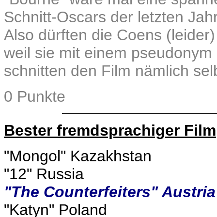
Schnitt-Oscars der letzten Jah
Also dürften die Coens (leider
weil sie mit einem pseudonym 
schnitten den Film nämlich sel
0 Punkte
Bester fremdsprachiger Film
"Mongol" Kazakhstan
"12" Russia
"The Counterfeiters" Austria
"Katyn" Poland