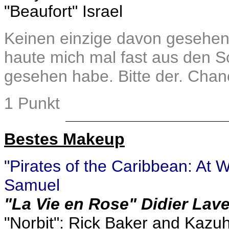
"Beaufort" Israel
Keinen einzige davon gesehen.
haute mich mal fast aus den S
gesehen habe. Bitte der. Chan
1 Punkt
Bestes Makeup
"Pirates of the Caribbean: At W
Samuel
"La Vie en Rose" Didier Lav
"Norbit": Rick Baker and Kazuhi