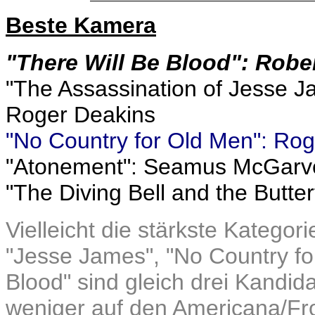
Beste Kamera
"There Will Be Blood": Rober
"The Assassination of Jesse J
Roger Deakins
"No Country for Old Men": Ro
"Atonement": Seamus McGarv
"The Diving Bell and the Butte
Vielleicht die stärkste Katego
"Jesse James", "No Country fo
Blood" sind gleich drei Kandi
weniger auf den Americana/Fr