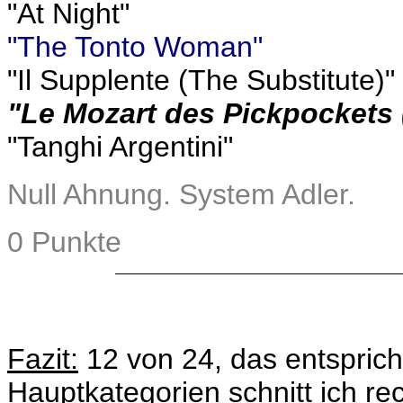
"At Night"
"The Tonto Woman"
"Il Supplente (The Substitute)"
"Le Mozart des Pickpockets 
"Tanghi Argentini"
Null Ahnung. System Adler.
0 Punkte
Fazit:
12 von 24, das entsprich
Hauptkategorien schnitt ich rec