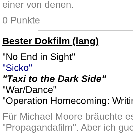
einer von denen.
0 Punkte
Bester Dokfilm (lang)
"No End in Sight"
"Sicko"
"Taxi to the Dark Side"
"War/Dance"
"Operation Homecoming: Writi
Für Michael Moore bräuchte es
"Propagandafilm". Aber ich guc