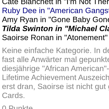
Cate Blanchett in "I'm Not The
Ruby Dee in "American Gangst
Amy Ryan in "Gone Baby Gon
Tilda Swinton in "Michael Cl
Saoirse Ronan in "Atonement"
Keine einfache Kategorie. In
fast alle Anwärter mal gepunkte
diesjährige "African American"
Lifetime Achievement Auszeic
erst dran, Saoirse ist nicht gu
Cards.
0 Punkte