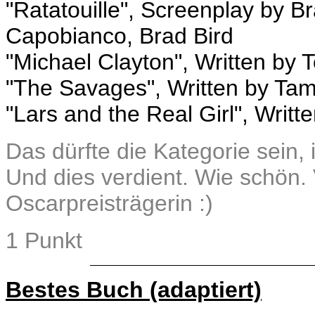
"Ratatouille", Screenplay by B
Capobianco, Brad Bird
"Michael Clayton", Written by 
"The Savages", Written by Ta
"Lars and the Real Girl", Writt
Das dürfte die Kategorie sein, 
Und dies verdient. Wie schön. 
Oscarpreisträgerin :)
1 Punkt
Bestes Buch (adaptiert)