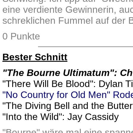
eine verdiente Gewinnerin, a
schreklichen Fummel auf der 
0 Punkte
Bester Schnitt
"The Bourne Ultimatum": Ch
"There Will Be Blood": Dylan T
"No Country for Old Men" Rod
"The Diving Bell and the Butterf
"Into the Wild": Jay Cassidy
"Bourne" wäre mal eine spanne