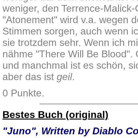
weniger, den Terrence-Malick-
"Atonement" wird v.a. wegen d
Stimmen sorgen, auch wenn ich
sie trotzdem sehr. Wenn ich mi
nähme "There Will Be Blood". 
und manchmal ist es schön, sic
aber das ist
geil
.
0 Punkte.
Bestes Buch (original)
"Juno", Written by Diablo C