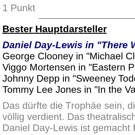
1 Punkt
Bester Hauptdarsteller
Daniel Day-Lewis in "There 
George Clooney in "Michael Cl
Viggo Mortensen in "Eastern 
Johnny Depp in "Sweeney Todd
Tommy Lee Jones in "In the Val
Das dürfte die Trophäe sein, di
völlig verdient. Das theatrali
Daniel Day-Lewis ist gemacht f