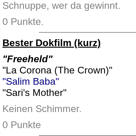
Schnuppe, wer da gewinnt.
0 Punkte.
Bester Dokfilm (kurz)
"Freeheld"
"La Corona (The Crown)"
"Salim Baba"
"Sari's Mother"
Keinen Schimmer.
0 Punkte