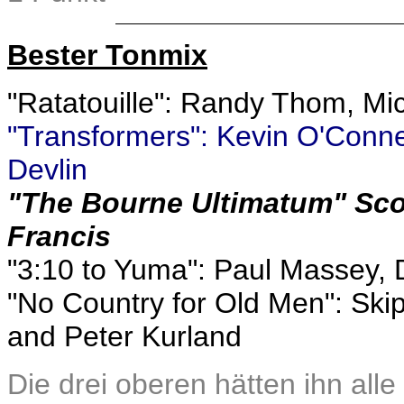
Bester Tonmix
"Ratatouille": Randy Thom, M
"Transformers": Kevin O'Connel
Devlin
"The Bourne Ultimatum" Scot
Francis
"3:10 to Yuma": Paul Massey,
"No Country for Old Men": Skip
and Peter Kurland
Die drei oberen hätten ihn alle 