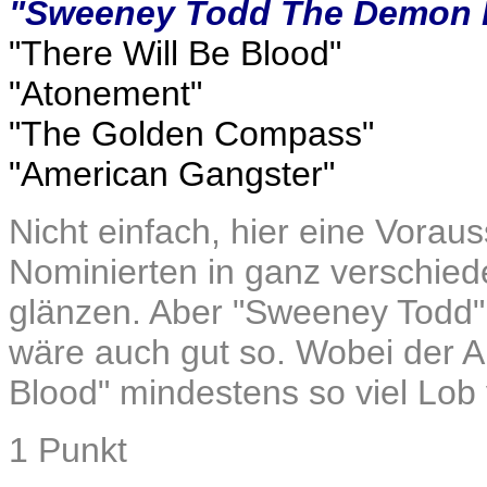
"Sweeney Todd The Demon Ba
"There Will Be Blood"
"Atonement"
"The Golden Compass"
"American Gangster"
Nicht einfach, hier eine Vorau
Nominierten in ganz verschied
glänzen. Aber "Sweeney Todd"
wäre auch gut so. Wobei der 
Blood" mindestens so viel Lob 
1 Punkt