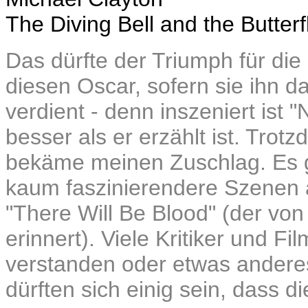
The Diving Bell and the Butterf
Das dürfte der Triumph für die
diesen Oscar, sofern sie ihn 
verdient - denn inszeniert ist 
besser als er erzählt ist. Trot
bekäme meinen Zuschlag. Es g
kaum faszinierendere Szenen 
"There Will Be Blood" (der vo
erinnert). Viele Kritiker und 
verstanden oder etwas anderes
dürften sich einig sein, dass d