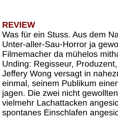
REVIEW
Was für ein Stuss. Aus dem Na
Unter-aller-Sau-Horror ja gew
Filmemacher da mühelos mitha
Unding: Regisseur, Produzent,
Jeffery Wong versagt in nahezu
einmal, seinem Publikum eine
jagen. Die zwei nicht gewollten
vielmehr Lachattacken angesic
spontanes Einschlafen angesic