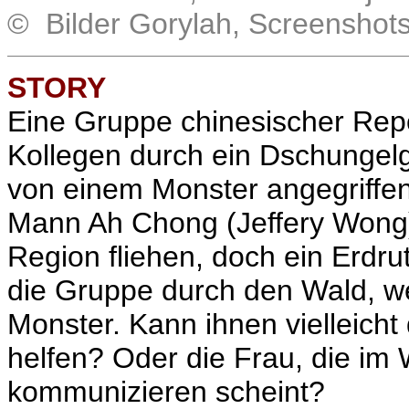
© Bilder Gorylah, Screenshot
STORY
Eine Gruppe chinesischer Repo
Kollegen durch ein Dschungelg
von einem Monster angegriffen 
Mann Ah Chong (Jeffery Wong) 
Region fliehen, doch ein Erdru
die Gruppe durch den Wald, w
Monster. Kann ihnen vielleicht
helfen? Oder die Frau, die im 
kommunizieren scheint?