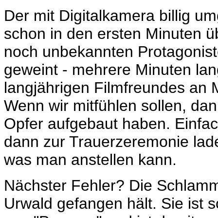
Der mit Digitalkamera billig u
schon in den ersten Minuten üb
noch unbekannten Protagonist
geweint - mehrere Minuten lang
langjährigen Filmfreundes an M
Wenn wir mitfühlen sollen, da
Opfer aufgebaut haben. Einfac
dann zur Trauerzeremonie lade
was man anstellen kann.
Nächster Fehler? Die Schlamm
Urwald gefangen hält. Sie ist s