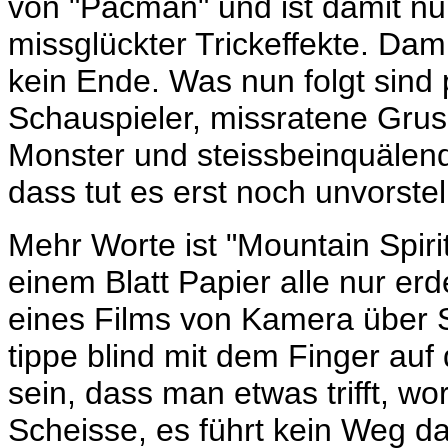
von "Pacman" und ist damit nur
missglückter Trickeffekte. Dam
kein Ende. Was nun folgt sind
Schauspieler, missratene Grus
Monster und steissbeinquälend
dass tut es erst noch unvorstel
Mehr Worte ist "Mountain Spirit
einem Blatt Papier alle nur er
eines Films von Kamera über Sc
tippe blind mit dem Finger auf
sein, dass man etwas trifft, wo
Scheisse, es führt kein Weg d