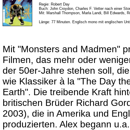
Regie: Robert Day
Buch: John Croydon, Charles F. Vetter nach einer St
Mit: Marshall Thompson, Marla Landi, Bill Edwards, Ro
Länge: 77 Minuten. Englisch mono mit englischen Unte
Mit "Monsters and Madmen" präs
Filmen, das mehr oder wenig
der 50er-Jahre stehen soll, die
wie Klassiker à la "The Day the
Earth". Die treibende Kraft hin
britischen Brüder Richard Gor
2003), die in Amerika und Engl
produzierten. Alex begann u.a