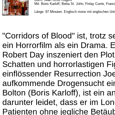
Mit: Boris Karloff, Betta St. John, Finlay Currie, Fra
Länge: 87 Minuten. Englisch mono mit englischen Unte
"Corridors of Blood" ist, trotz 
ein Horrorfilm als ein Drama
Robert Day inszeniert den Plot
Schatten und horrorlastigen F
einflössender Resurrection Joe
aufkommende Drogensucht ein
Bolton (Boris Karloff), ist ein 
darunter leidet, dass er im L
Patienten ohne jegliche Betä