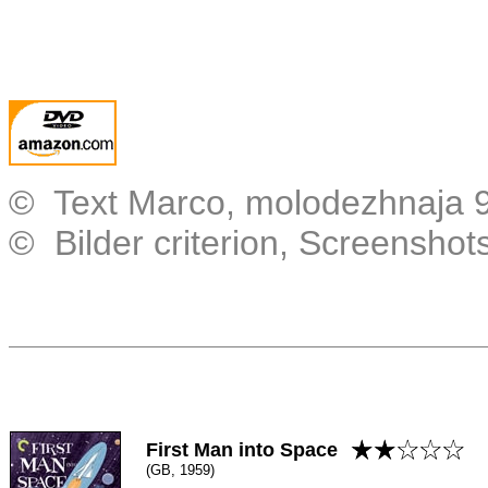
© Text Marco, molodezhnaja 9
© Bilder criterion, Screensho
First Man into Space
(GB, 1959)