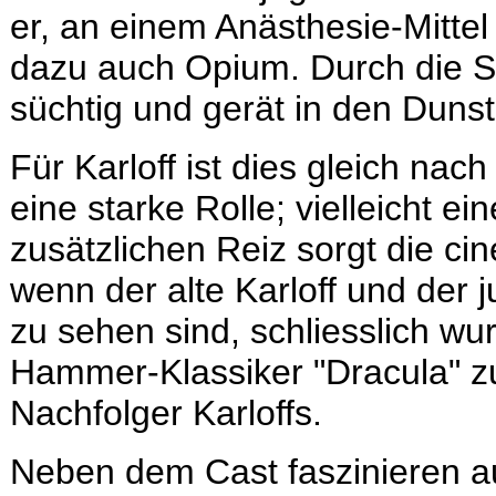
er, an einem Anästhesie-Mitte
dazu auch Opium. Durch die S
süchtig und gerät in den
Dunst
Für Karloff ist dies gleich nach
eine starke Rolle; vielleicht ei
zusätzlichen Reiz sorgt die c
wenn der alte Karloff und der 
zu sehen sind, schliesslich w
Hammer-Klassiker "Dracula" z
Nachfolger Karloffs.
Neben dem Cast faszinieren au