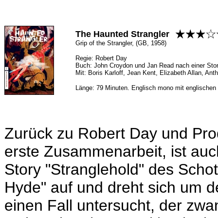
The Haunted Strangler
Grip of the Strangler, (GB, 1958)
Regie: Robert Day
Buch: John Croydon und Jan Read nach einer Sto
Mit: Boris Karloff, Jean Kent, Elizabeth Allan, A
Länge: 79 Minuten. Englisch mono mit englischen U
Zurück zu Robert Day und Prod
erste Zusammenarbeit, ist auc
Story "Stranglehold" des Schot
Hyde" auf und dreht sich um de
einen Fall untersucht, der zw