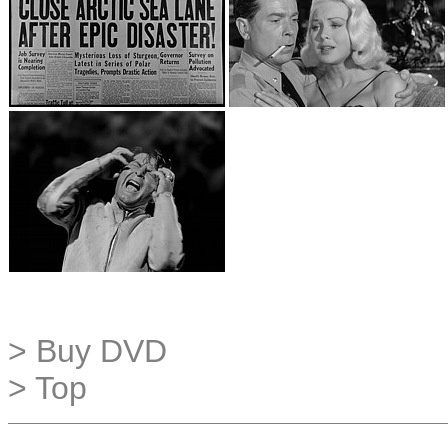
> Buy DVD
> Top