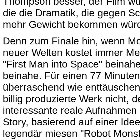
Thompson besser, der Film wür
die die Dramatik, die gegen Sc
mehr Gewicht bekommen wür
Denn zum Finale hin, wenn Mo
neuer Welten kostet immer Men
"First Man into Space" beinah
beinahe. Für einen 77 Minuten
überraschend wie enttäuschen
billig produzierte Werk nicht, d
interessante reale Aufnahmen 
Story, basierend auf einer Id
legendär miesen "Robot Monste