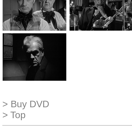
> Buy DVD
> Top