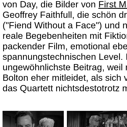
von Day, die Bilder von
First 
Geoffrey Faithfull, die schön 
("Fiend Without a Face") und ni
reale Begebenheiten mit Fiktion
packender Film, emotional ebe
spannungstechnischen Level. Im
ungewöhnlichste Beitrag, wei
Bolton eher mitleidet, als sich 
das Quartett nichtsdestotrotz 