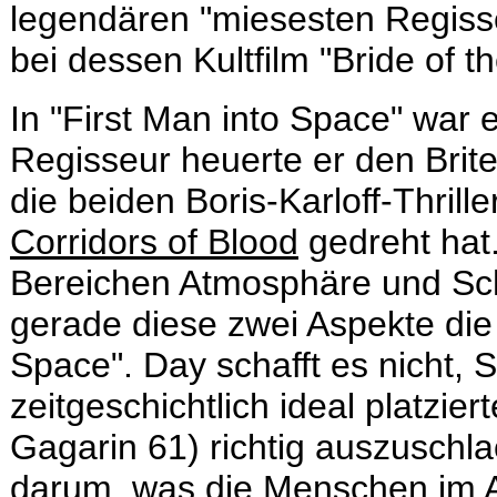
legendären "miesesten Regisse
bei dessen Kultfilm "Bride of t
In "First Man into Space" war e
Regisseur heuerte er den Brit
die beiden Boris-Karloff-Thrille
Corridors of Blood
gedreht hat.
Bereichen Atmosphäre und Sch
gerade diese zwei Aspekte die
Space". Day schafft es nicht,
zeitgeschichtlich ideal platzie
Gagarin 61) richtig auszuschla
darum, was die Menschen im Al