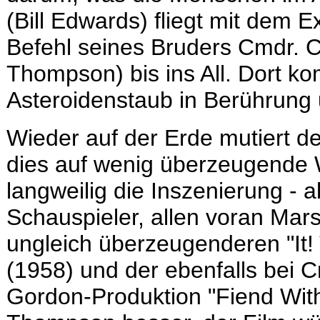
(Bill Edwards) fliegt mit dem
Befehl seines Bruders Cmdr. C
Thompson) bis ins All. Dort ko
Asteroidenstaub in Berührung 
Wieder auf der Erde mutiert de
dies auf wenig überzeugende W
langweilig die Inszenierung - a
Schauspieler, allen voran Mar
ungleich überzeugenderen "It!
(1958) und der ebenfalls bei C
Gordon-Produktion "Fiend Wit