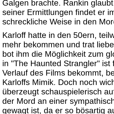
Galgen brachte. Rankin glaubt
seiner Ermittlungen findet er 
schreckliche Weise in den Mor
Karloff hatte in den 50ern, tei
mehr bekommen und trat lieber
bot ihm die Möglichkeit zum g
in "The Haunted Strangler" ist 
Verlauf des Films bekommt, be
Karloffs Mimik. Doch noch wicht
überzeugt schauspielerisch au
der Mord an einer sympathische
gewagt ist, da er so bösartig a