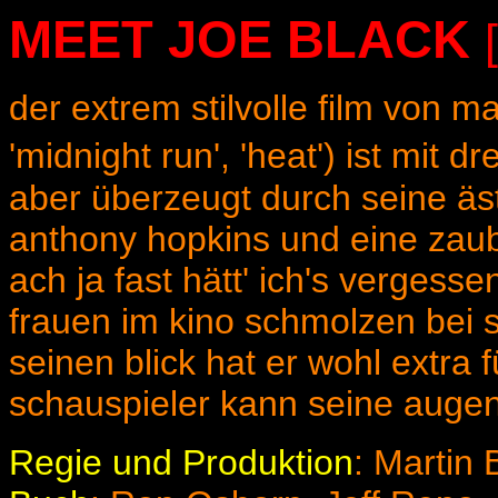
MEET JOE BLACK
der extrem stilvolle film von ma
'midnight run', 'heat') ist mit 
aber überzeugt durch seine äst
anthony hopkins und eine zaube
ach ja fast hätt' ich's vergessen
frauen im kino schmolzen bei 
seinen blick hat er wohl extra f
schauspieler kann seine augen 
Regie und Produktion
: Martin 