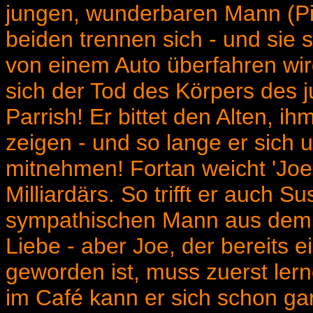
jungen, wunderbaren Mann (Pitt)
beiden trennen sich - und sie s
von einem Auto überfahren wird
sich der Tod des Körpers des 
Parrish! Er bittet den Alten, 
zeigen - und so lange er sich u
mitnehmen! Fortan weicht 'Joe 
Milliardärs. So trifft er auch S
sympathischen Mann aus dem C
Liebe - aber Joe, der bereits 
geworden ist, muss zuerst lern
im Café kann er sich schon gar 