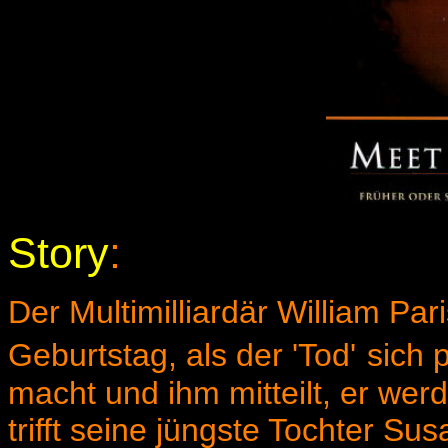
Story
:
Der Multimilliardär William Par
Geburtstag, als der 'Tod'
sich 
macht und ihm mitteilt, er we
trifft seine jüngste Tochter Su