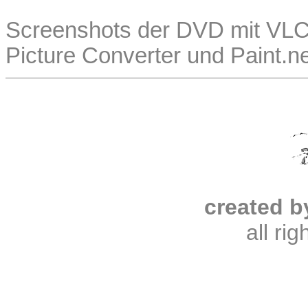
Screenshots der DVD mit VLC, 
Picture Converter und Paint.n
created b
all ri