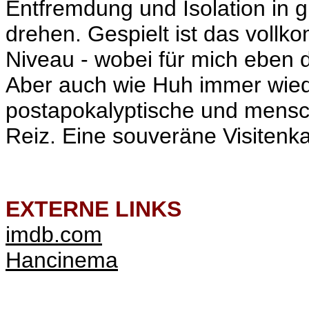
Entfremdung und Isolation in
drehen.
Gespielt ist das vollk
Niveau - wobei für mich eben 
Aber auch wie Huh immer wied
postapokalyptische und mensch
Reiz. Eine souveräne Visitenka
EXTERNE LINKS
imdb.com
Hancinema