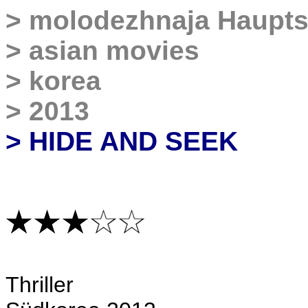
>
molodezhnaja Haupts
>
asian movies
>
korea
>
2013
> HIDE AND SEEK
Thriller