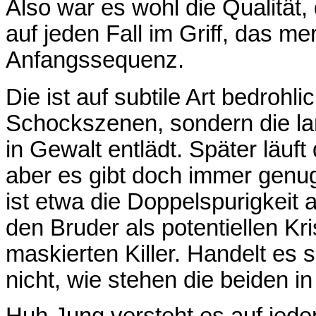
Also war es wohl die Qualität
auf jeden Fall im Griff, das me
Anfangssequenz.
Die ist auf subtile Art bedrohli
Schockszenen, sondern die la
in Gewalt entlädt. Später läuft
aber es gibt doch immer genug
ist etwa die Doppelspurigkeit
den Bruder als potentiellen K
maskierten Killer. Handelt es
nicht, wie stehen die beiden i
Huh Jung versteht es auf jeden