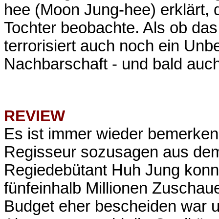
hee (Moon Jung-hee) erklärt, 
Tochter beobachte. Als ob das
terrorisiert auch noch ein Un
Nachbarschaft - und bald auc
REVIEW
Es ist immer wieder bemerken
Regisseur sozusagen aus dem 
Regiedebütant Huh Jung konnt
fünfeinhalb Millionen Zuschau
Budget eher bescheiden war u