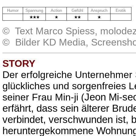
Humor
Spannung
Action
Gefühl
Anspruch
Erotik
.
.
© Text Marco Spiess, molodez
© Bilder KD Media, Screensh
STORY
Der erfolgreiche Unternehmer
glückliches und sorgenfreies 
seiner Frau Min-ji (
Jeon Mi-seo
erfährt, dass sein älterer Bru
verbindet, verschwunden ist, 
heruntergekommene Wohnung. 