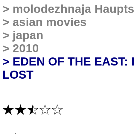
>
molodezhnaja Haupts
>
asian movies
>
japan
>
2010
> EDEN OF THE EAST:
LOST