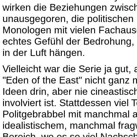
wirken die Beziehungen zwisc
unausgegoren, die politischen 
Monologen mit vielen Fachausd
echtes Gefühl der Bedrohung, 
in der Luft hängen.
Vielleicht war die Serie ja gut
"Eden of the East" nicht ganz 
Ideen drin, aber nie cineastisc
involviert ist. Stattdessen vi
Politgebrabbel mit manchmal a
idealistischem, manchmal frag
Bereich, wo es so viel Nachsch