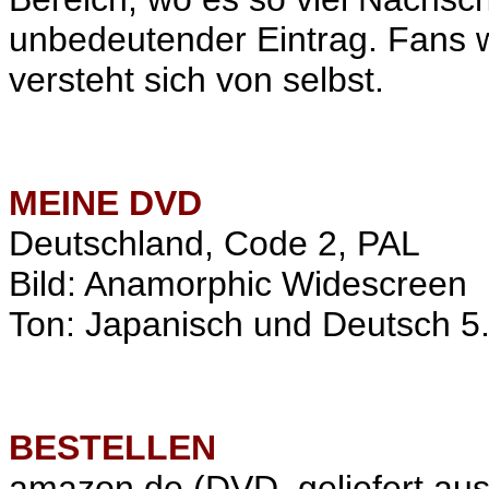
unbedeutender Eintrag. Fans w
versteht sich von selbst.
MEINE
DVD
Deutschland, Code 2, PAL
Bild: Anamorphic Widescreen
Ton: Japanisch und Deutsch 5.1
BESTELLEN
amazon.de
(DVD, geliefert aus