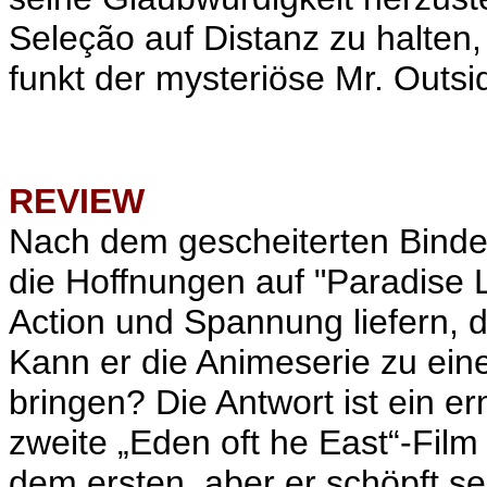
Seleção auf Distanz zu halten,
funkt der mysteriöse Mr. Out
REVIEW
Nach dem gescheiterten Binde
die Hoffnungen auf "Paradise L
Action und Spannung liefern, 
Kann er die Animeserie zu ein
bringen? Die Antwort ist ein er
zweite „Eden oft he East“-Fil
dem ersten, aber er schöpft se