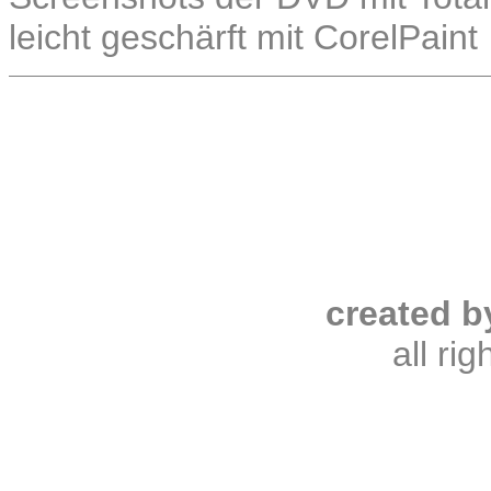
leicht geschärft mit CorelPaint
created b
all ri