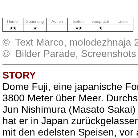
Humor
Spannung
Action
Gefühl
Anspruch
Erotik
.
.
© Text Marco, molodezhnaja 
© Bilder Parade, Screenshots
STORY
Dome Fuji, eine japanische For
3800 Meter über Meer. Durchs
Jun Nishimura (Masato Sakai) a
hat er in Japan zurückgelassen
mit den edelsten Speisen, vor 