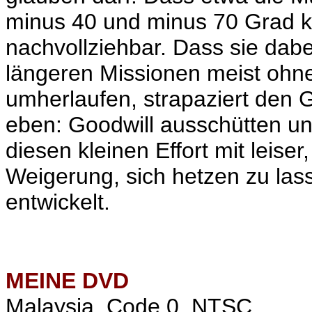
minus 40 und minus 70 Grad ku
nachvollziehbar. Dass sie dabe
längeren Missionen meist ohne
umherlaufen, strapaziert den 
eben: Goodwill ausschütten un
diesen kleinen Effort mit leiser,
Weigerung, sich hetzen zu las
entwickelt.
MEINE
DVD
Malaysia, Code 0, NTSC