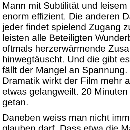
Mann mit Subtilität und leisem
enorm effizient. Die anderen D
jeder findet spielend Zugang 
leisten alle Beteiligten Wunder
oftmals herzerwärmende Zusa
hinwegtäuscht. Und die gibt e
fällt der Mangel an Spannung
Dramatik wirkt der Film mehr a
etwas gelangweilt. 20 Minuten
getan.
Daneben weiss man nicht imme
glauben darf. Dass etwa die 