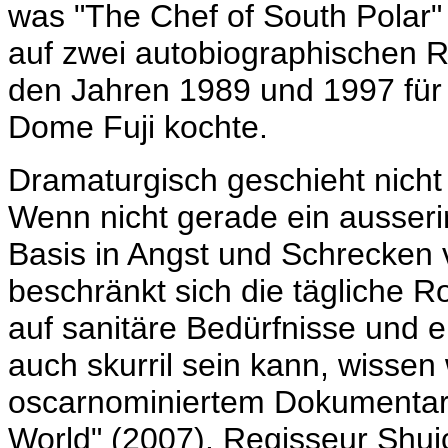
was "The Chef of South Polar" e
auf zwei autobiographischen
den Jahren 1989 und 1997 für d
Dome Fuji kochte.
Dramaturgisch geschieht nicht 
Wenn nicht gerade ein ausseri
Basis in Angst und Schrecken v
beschränkt sich die tägliche Ro
auf sanitäre Bedürfnisse und 
auch skurril sein kann, wissen
oscarnominiertem Dokumentarfi
World" (2007). Regisseur
Shuic