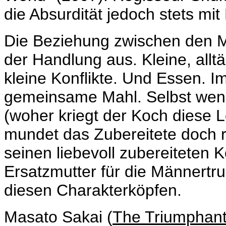
die Absurdität jedoch stets mi
Die Beziehung zwischen den 
der Handlung aus. Kleine, all
kleine Konflikte. Und Essen. 
gemeinsame Mahl. Selbst wenn
(woher kriegt der Koch diese L
mundet das Zubereitete doch r
seinen liebevoll zubereiteten K
Ersatzmutter für die Männertr
diesen Charakterköpfen.
Masato Sakai (
The Triumphan