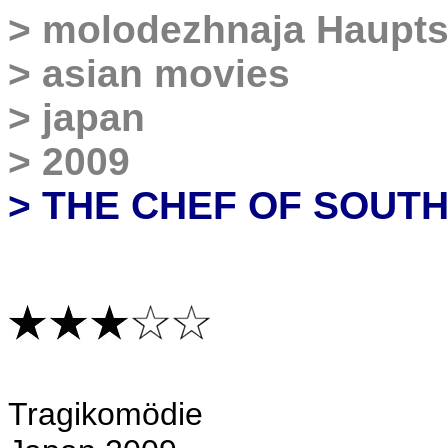
>
molodezhnaja Haupts
>
asian movies
>
japan
>
2009
> THE CHEF OF SOUT
Tragikomödie