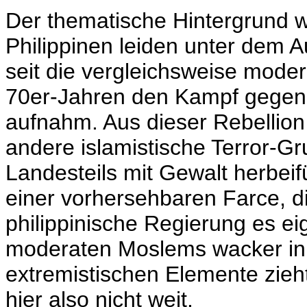
Der thematische Hintergrund w
Philippinen leiden unter dem A
seit die vergleichsweise mod
70er-Jahren den Kampf gegen d
aufnahm. Aus dieser Rebellio
andere islamistische Terror-Gr
Landesteils mit Gewalt herbeif
einer vorhersehbaren Farce, die 
philippinische Regierung es ei
moderaten Moslems wacker in 
extremistischen Elemente zieht
hier also nicht weit.