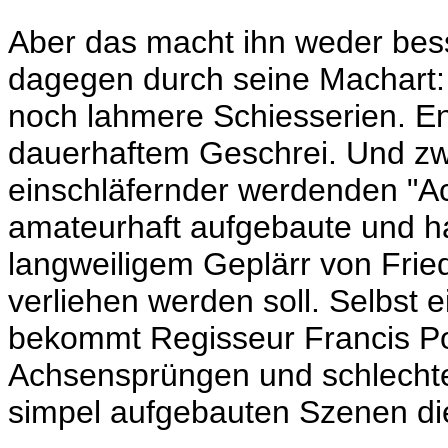
Aber das macht ihn weder bess
dagegen durch seine Machart:
noch lahmere Schiesserien. E
dauerhaftem Geschrei. Und z
einschläfernder
werdenden
"A
amateurhaft aufgebaute und ha
langweiligem Geplärr von Frie
verliehen werden soll. Selbst 
bekommt Regisseur
Francis Po
Achsensprüngen und schlechten
simpel aufgebauten Szenen di