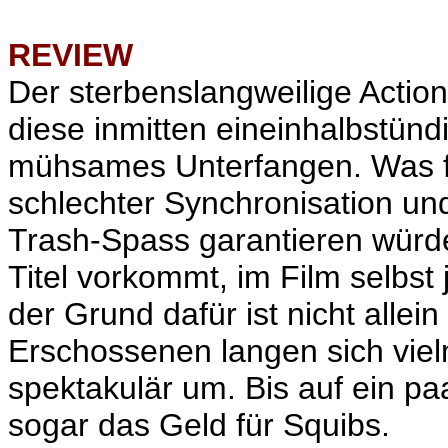
REVIEW
Der sterbenslangweilige Action
diese inmitten eineinhalbstünd
mühsames Unterfangen. Was feh
schlechter Synchronisation und
Trash-Spass garantieren würde
Titel vorkommt, im Film selbst 
der Grund dafür ist nicht allei
Erschossenen langen sich vielm
spektakulär um. Bis auf ein p
sogar das Geld für Squibs.