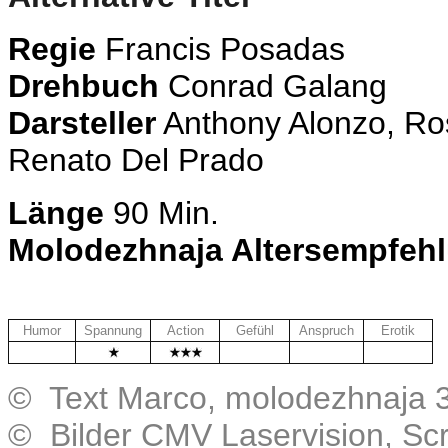
Regie
Francis Posadas
Drehbuch
Conrad Galang
Darsteller
Anthony Alonzo, Ro
Renato Del Prado
Länge
90 Min.
Molodezhnaja Altersempfeh
Humor
Spannung
Action
Gefühl
Anspruch
Erotik
.
.
.
.
© Text Marco, molodezhnaja 
© Bilder CMV Laservision, Sc