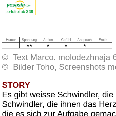
Humor
Spannung
Action
Gefühl
Anspruch
Erotik
.
.
© Text Marco, molodezhnaja 
© Bilder Toho, Screenshots m
STORY
Es gibt weisse Schwindler, die
Schwindler, die ihnen das Her
die es sich zur Aufgabe gemac