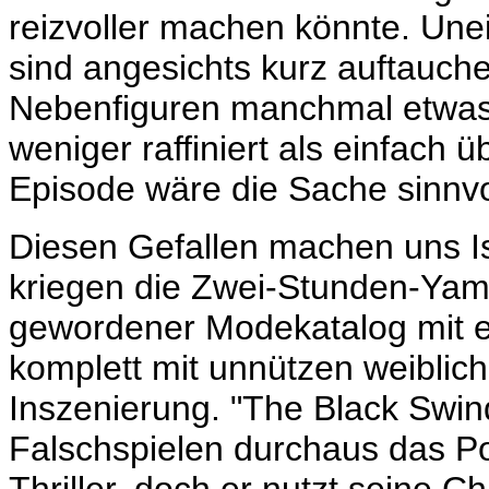
reizvoller machen könnte. Une
sind angesichts kurz auftauche
Nebenfiguren manchmal etwas ü
weniger raffiniert als einfach 
Episode wäre die Sache sinnvo
Diesen Gefallen machen uns Is
kriegen die Zwei-Stunden-
Yama
gewordener Modekatalog mit 
komplett mit unnützen weiblic
Inszenierung. "The Black Swind
Falschspielen durchaus das Po