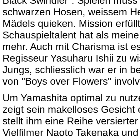
Black Swindler". Spielen muss 
schwarzen Hosen, weissem He
Mädels quieken. Mission erfüll
Schauspieltalent hat als meine
mehr. Auch mit Charisma ist es
Regisseur Yasuharu Ishii zu w
Jungs, schliesslich war er in b
von "Boys over Flowers" involvi
Um
Yamashita optimal zu nutze
zeigt sein makelloses Gesicht
stellt ihm eine Reihe versierter
Vielfilmer Naoto Takenaka und