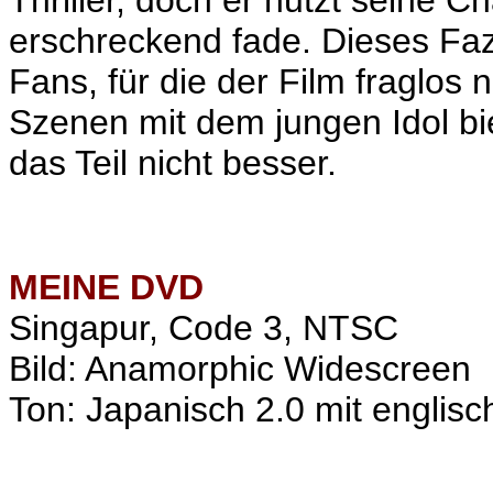
Thriller, doch er nutzt seine C
erschreckend fade. Dieses Fazit 
Fans, für die der Film fraglo
Szenen mit dem jungen Idol bi
das Teil nicht besser.
MEINE
DVD
Singapur, Code 3, NTSC
Bild: Anamorphic Widescreen
Ton: Japanisch 2.0 mit englisc