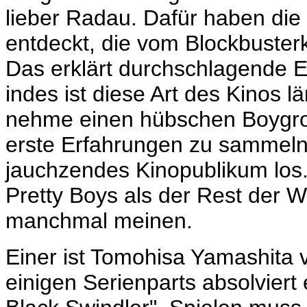
lieber Radau. Dafür haben di
entdeckt, die vom Blockbusterk
Das erklärt durchschlagende E
indes ist diese Art des Kinos l
nehme einen hübschen Boygrou
erste Erfahrungen zu sammeln 
jauchzendes Kinopublikum los
Pretty Boys als der Rest der W
manchmal meinen.
Einer ist
Tomohisa Yamashita 
einigen Serienparts absolviert 