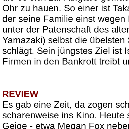
Ohr zu hauen. So einer ist Ta
der seine Familie einst wegen
unter der Patenschaft des alt
Yamazaki) selbst die übelsten
schlägt. Sein jüngstes Ziel ist I
Firmen in den Bankrott treibt u
REVIEW
Es gab eine Zeit, da zogen s
scharenweise ins Kino. Heute sp
Geige - etwa Megan Fox neben