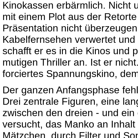
Kinokassen erbärmlich. Nicht u
mit einem Plot aus der Retorte
Präsentation nicht überzeugen.
Kabelfernsehen
verwertet und 
schafft er es in die Kinos und 
mutigen Thriller an. Ist er nic
forciertes Spannungskino, dem
Der ganzen Anfangsphase fehlt
Drei zentrale Figuren, eine la
zwischen den dreien - und ein
versucht, das Manko an Inhalt 
Mätzchen, durch Filter und S