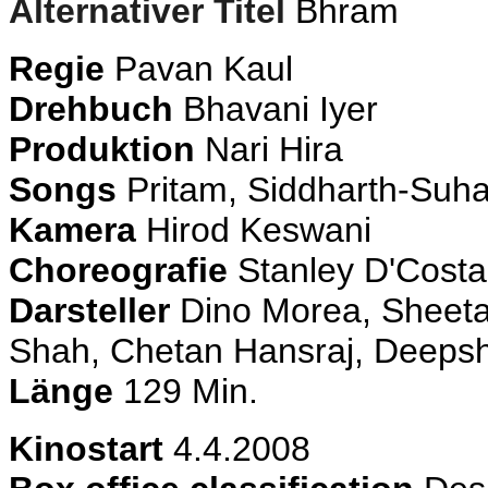
Alternativer Titel
Bhram
Regie
Pavan Kaul
Drehbuch
Bhavani Iyer
Produktion
Nari Hira
Songs
Pritam, Siddharth-Suh
Kamera
Hirod Keswani
Choreografie
Stanley D'Costa
Darsteller
Dino Morea, Sheeta
Shah, Chetan Hansraj, Deepsh
Länge
129 Min.
Kinostart
4.4.2008