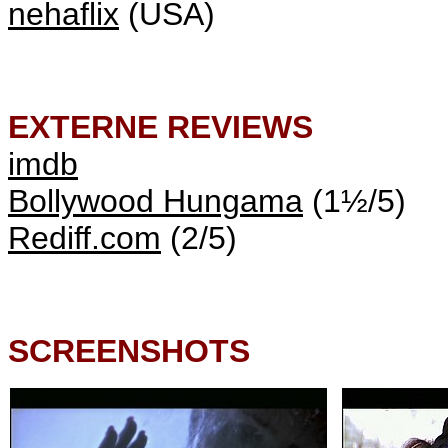
nehaflix
(USA)
EXTERNE REVIEWS
imdb
Bollywood Hungama
(1½/5)
Rediff.com
(2/5)
SCREENSHOTS