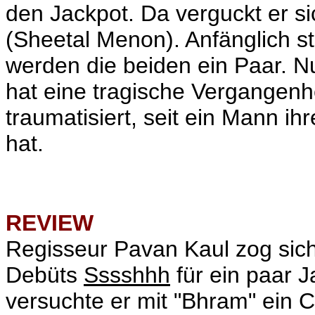
den Jackpot. Da verguckt er s
(Sheetal Menon). Anfänglich st
werden die beiden ein Paar. Nu
hat eine tragische Vergangenhe
traumatisiert, seit ein Mann ih
hat.
REVIEW
Regisseur Pavan Kaul zog sic
Debüts
Sssshhh
für ein paar J
versuchte er mit "Bhram" ein 