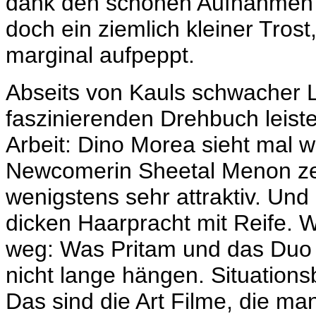
dank den schönen Aufnahmen d
doch ein ziemlich kleiner Trost
marginal aufpeppt.
Abseits von Kauls schwacher 
faszinierenden Drehbuch leist
Arbeit: Dino Morea sieht mal w
Newcomerin Sheetal Menon zeig
wenigstens sehr attraktiv. Und
dicken Haarpracht mit Reife. 
weg: Was
Pritam und das Duo 
nicht lange hängen. Situations
Das sind die Art Filme
, die ma