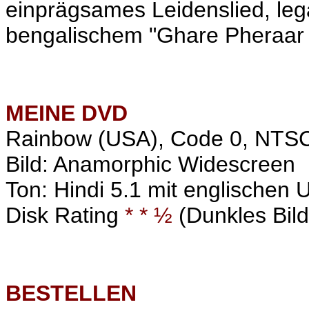
einprägsames Leidenslied, leg
bengalischem "Ghare Pheraar
MEINE
DVD
Rainbow (USA), Code 0, NTS
Bild: Anamorphic Widescreen
Ton: Hindi 5.1 mit englischen U
Disk Rating
* * ½
(Dunkles Bild
BESTELLEN