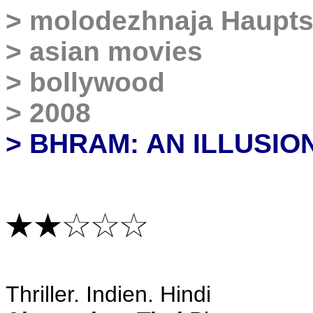
>
molodezhnaja Haupts
>
asian movies
>
bollywood
>
2008
> BHRAM: AN ILLUSIO
Thriller
. Indien. Hindi