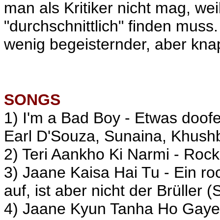
man als Kritiker nicht mag, we
"durchschnittlich" finden muss.
wenig begeisternder, aber kn
SONGS
1) I'm a Bad Boy - Etwas doofe
Earl D'Souza, Sunaina, Khush
2) Teri Aankho Ki Narmi - Roc
3) Jaane Kaisa Hai Tu - Ein roc
auf, ist aber nicht der Brüller (
4) Jaane Kyun Tanha Ho Gaye