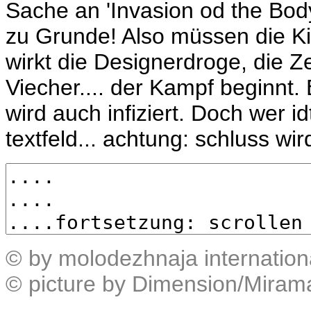
Sache an 'Invasion od the Body
zu Grunde! Also müssen die K
wirkt die Designerdroge, die Ze
Viecher.... der Kampf beginnt
wird auch infiziert. Doch wer id
textfeld... achtung: schluss wir
© by molodezhnaja internation
© picture by Dimension/Miram