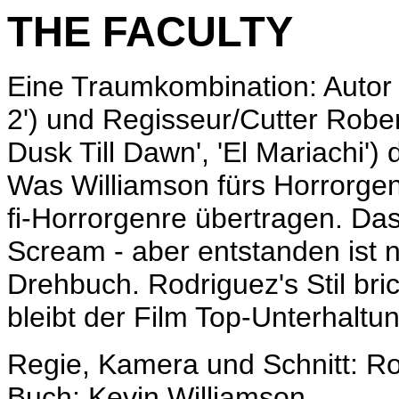
THE FACULTY
Eine Traumkombination: Autor 
2') und Regisseur/Cutter Robe
Dusk Till Dawn', 'El Mariachi'
Was Williamson fürs Horrorgenr
fi-Horrorgenre übertragen. Das
Scream - aber entstanden ist 
Drehbuch. Rodriguez's Stil bric
bleibt der Film Top-Unterhaltun
Regie, Kamera und Schnitt: R
Buch: Kevin Williamson