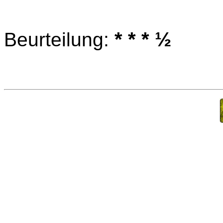
* * * ½
Beurteilung: