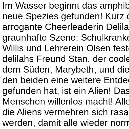
Im Wasser beginnt das amphibi
neue Spezies gefunden! Kurz 
arrogante Cheerleaderin Delilah,
graunhafte Szene: Schulkrank
Willis und Lehrerein Olsen festg
delilahs Freund Stan, der coo
dem Süden, Marybeth, und die 
den beiden eine weitere Entde
gefunden hat, ist ein Alien! Das
Menschen willenlos macht! Alle 
die Aliens vermehren sich ras
werden, damit alle wieder norm